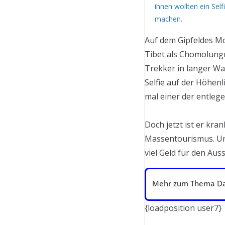
ihnen wollten ein Self
machen.
Auf dem Gipfeldes Mo
Tibet als Chomolung
Trekker in langer Wa
Selfie auf der Höhenl
mal einer der entlege
Doch jetzt ist er kran
Massentourismus. Und
viel Geld für den Aus
Mehr zum Thema Dar
{loadposition user7}