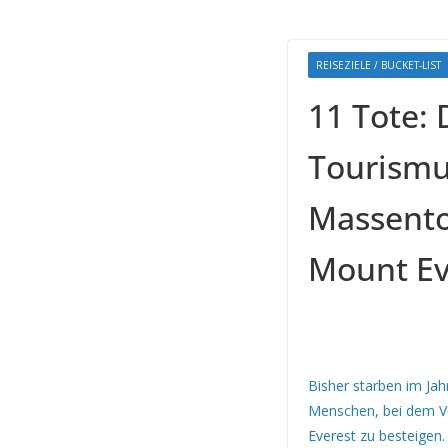
REISEZIELE / BUCKET-LIST
11 Tote: 
Tourismu
Massent
Mount Ev
Bisher starben im Jah
Menschen, bei dem V
Everest zu besteigen