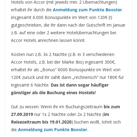
Hotels von Accor (mit jeweils min. 2 Übernachtungen)
erhaltet ihr durch die
Anmeldung zum Punkte Booster
insgesamt 6.000 Bonuspunkte im Wert von 120€ (!)
gutgeschrieben, die ihr dann nach der Gutschrift im Januar
z.B. auf eine oder 2 weitere Hotelübernachtungen bei
Accor Hotels anrechnen lassen könnt.
Kosten nun z.B. 3x 2 Nächte (z.B. in 3 verschiedenen
Accor Hotels, z.B. bei der Marke Ibis) ingesamt 300€,
erhaltet ihr als „Bonus“ 6000 Bonuspunkte im Wert von
120€ zurück und ihr zahlt dann „rechnerisch“ nur 180€ für
ingesamt 6 Nächte.
Das ist dann sogar häufiger
günstiger als die Buchung eines Hostels!
Gut zu wissen: Wenn ihr im Buchungszeitraum
bis zum
27.09.2019
nur 1x 2 Nächte oder 2x 2 Nächte (
im
Reisezeitraum bis 19.01.2020
) buchen wollt, lohnt sich
die
Anmeldung zum Punkte Booster
.