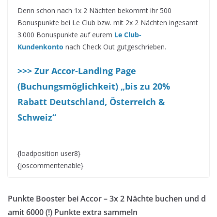
Denn schon nach 1x 2 Nächten bekommt ihr 500
Bonuspunkte bei Le Club bzw. mit 2x 2 Nächten ingesamt
3.000 Bonuspunkte auf eurem
Le Club-
Kundenkonto
nach Check Out gutgeschrieben.
>>> Zur Accor-Landing Page
(Buchungsmöglichkeit) „bis zu 20%
Rabatt Deutschland, Österreich &
Schweiz“
{loadposition user8}
{joscommentenable}
Punkte Booster bei Accor – 3x 2 Nächte buchen und d
amit 6000 (!) Punkte extra sammeln