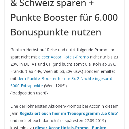
& Schweiz sparen +
Punkte Booster für 6.000
Bonuspunkte nutzen
Geht im Herbst auf Reise und nutzt folgende Promo: Ihr
spart nicht mit
dieser Accor Hotels-Promo
nicht nur bis zu
20% in DE, AT und CH (und bucht somit u.a. Köln ab 39€,
Frankfurt ab 44€, Wien ab 53,20€ usw.) sondern erhaltet
mit
dem Punkte-Booster für nur 3x 2 Nächte ingesamt
6000 Extrapunkte
(Wert 120€!)
{loadposition user8}
Eine der lohnensten Aktionen/Promos bei Accor in diesem
Jahr:
Registriert euch hier im Treueprogramm ‚Le Club‘
und meldet euch danach (bis spätesten 27.09.2019)
kostenlos
zu
dieser Accor Hotels-Promo „Punkte