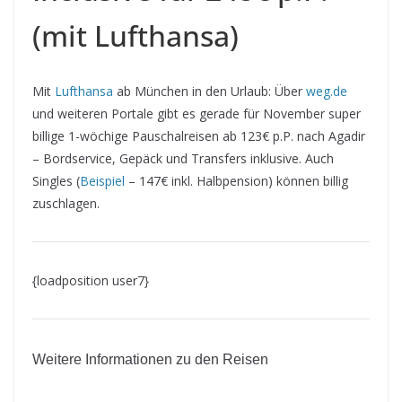
(mit Lufthansa)
Mit
Lufthansa
ab München in den Urlaub: Über
weg.de
und weiteren Portale gibt es gerade für November super
billige 1-wöchige Pauschalreisen ab 123€ p.P. nach Agadir
– Bordservice, Gepäck und Transfers inklusive. Auch
Singles (
Beispiel
– 147€ inkl. Halbpension) können billig
zuschlagen.
{loadposition user7}
Weitere Informationen zu den Reisen