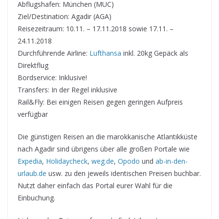
Abflugshafen: München (MUC)
Ziel/Destination: Agadir (AGA)
Reisezeitraum: 10.11. – 17.11.2018 sowie 17.11. –
24.11.2018
Durchführende Airline:
Lufthansa
inkl. 20kg Gepäck als
Direktflug
Bordservice: Inklusive!
Transfers: In der Regel inklusive
Rail&Fly: Bei einigen Reisen gegen geringen Aufpreis
verfügbar
Die günstigen Reisen an die marokkanische Atlantikküste
nach Agadir sind übrigens über alle großen Portale wie
Expedia
,
Holidaycheck
,
weg.de
,
Opodo
und
ab-in-den-
urlaub.de
usw. zu den jeweils identischen Preisen buchbar.
Nutzt daher einfach das Portal eurer Wahl für die
Einbuchung.