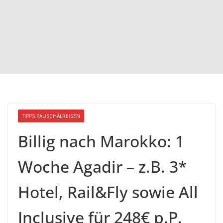
TIPPS PAUSCHALREISEN
Billig nach Marokko: 1
Woche Agadir – z.B. 3*
Hotel, Rail&Fly sowie All
Inclusive für 248€ p.P.