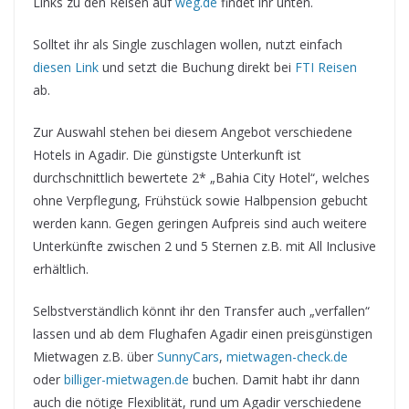
Links zu den Reisen auf
weg.de
findet ihr unten.
Solltet ihr als Single zuschlagen wollen, nutzt einfach
diesen Link
und setzt die Buchung direkt bei
FTI Reisen
ab.
Zur Auswahl stehen bei diesem Angebot verschiedene
Hotels in Agadir. Die günstigste Unterkunft ist
durchschnittlich bewertete 2* „Bahia City Hotel“, welches
ohne Verpflegung, Frühstück sowie Halbpension gebucht
werden kann. Gegen geringen Aufpreis sind auch weitere
Unterkünfte zwischen 2 und 5 Sternen z.B. mit All Inclusive
erhältlich.
Selbstverständlich könnt ihr den Transfer auch „verfallen“
lassen und ab dem Flughafen Agadir einen preisgünstigen
Mietwagen z.B. über
SunnyCars
,
mietwagen-check.de
oder
billiger-mietwagen.de
buchen. Damit habt ihr dann
auch die nötige Flexiblität, rund um Agadir verschiedene