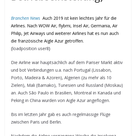
Branchen News
Auch 2019 ist kein leichtes Jahr für die
Airlines. Nach WOW Air, flybmi, Insel Air, Germania, Air
Philip, Jet Airways und weiterer Airlines hat es nun auch
die französische Aigle Azur getroffen.
{loadposition user8}
Die Airline war hauptsächlich auf dem Pariser Markt aktiv
und bot Verbindungen u.a. nach Portugal (Lissabon,
Porto, Madeira & Azoren), Algerien (zu mehr als 10
Zielen), Mali (Bamako), Tunesien und Russland (Moskau)
an. Auch São Paulo in Brasilien, Montreal in Kanada und
Peking in China wurden von Aigle Azur angeflogen.
Bis im letzten Jahr gab es auch regelmässige Flüge
zwischen Paris und Berlin.
Nachdem die Airline vergangene Woche die Insolvenz