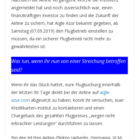
angemeldet hat und noch zuversichtlich war, einen
finanzkräftigen Investor zu finden und die Zukunft der
Airline zu sichern, hat Aigle Azur bekannt gegeben, ab
Samstag (07.09.2019) den Flugbetrieb einstellen zu
müssen, da ein sicherer Flugbetrieb nicht mehr zu
gewährleisten ist.
Was tun, wenn ihr nun von einer Streichung betroffen
seid?
Wenn ihr das Glück hattet, eure Flugbuchung innerhalb
der letzten 90 Tage direkt bei der Airline auf
aigle-
azur.com
abgesetzt zu haben, könnt ihr versuchen, euer
Kreditkarten-Institut zu kontaktieren und einen
Chargeback des gezahlten Flugpreises „wegen nicht
erbrachter Leistungen“ durchführen zu lassen.
Bei den letzten Airline-Pleiten (airberlin, Germania, VLM,