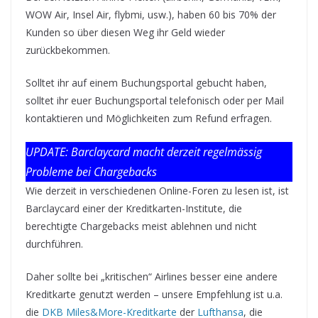
WOW Air, Insel Air, flybmi, usw.), haben 60 bis 70% der
Kunden so über diesen Weg ihr Geld wieder
zurückbekommen.
Solltet ihr auf einem Buchungsportal gebucht haben,
solltet ihr euer Buchungsportal telefonisch oder per Mail
kontaktieren und Möglichkeiten zum Refund erfragen.
UPDATE: Barclaycard macht derzeit regelmässig
Probleme bei Chargebacks
Wie derzeit in verschiedenen Online-Foren zu lesen ist, ist
Barclaycard einer der Kreditkarten-Institute, die
berechtigte Chargebacks meist ablehnen und nicht
durchführen.
Daher sollte bei „kritischen“ Airlines besser eine andere
Kreditkarte genutzt werden – unsere Empfehlung ist u.a.
die
DKB Miles&More-Kreditkarte
der
Lufthansa
, die