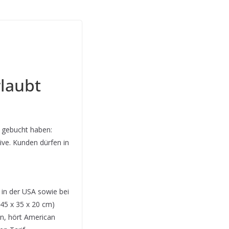
laubt
A gebucht haben:
ive. Kunden dürfen in
 in der USA sowie bei
45 x 35 x 20 cm)
en, hört American