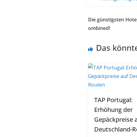
Die günstigsten Hotel
ombined!
Das könnte
TAP Portugal:
Erhöhung der
Gepäckpreise 
Deutschland-R