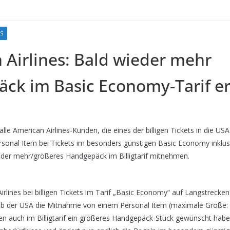
S
 Airlines: Bald wieder mehr
ck im Basic Economy-Tarif er
alle American Airlines-Kunden, die eines der billigen Tickets in die US
rsonal Item bei Tickets im besonders günstigen Basic Economy inklus
ieder mehr/größeres Handgepäck im Billigtarif mitnehmen.
irlines bei billigen Tickets im Tarif „Basic Economy“ auf Langstrecken
alb der USA die Mitnahme von einem Personal Item (maximale Größe: 
den auch im Billigtarif ein größeres Handgepäck-Stück gewünscht hab