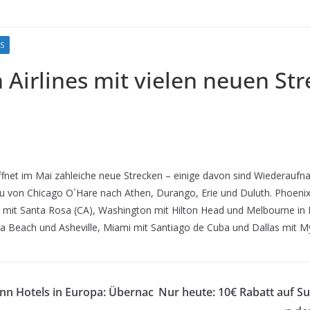
S
 Airlines mit vielen neuen St
öffnet im Mai zahleiche neue Strecken – einige davon sind Wiederauf
 neu von Chicago O´Hare nach Athen, Durango, Erie und Duluth. Phoenix
mit Santa Rosa (CA), Washington mit Hilton Head und Melbourne in F
 Beach und Asheville, Miami mit Santiago de Cuba und Dallas mit My
nn Hotels in Europa: Übernac
Nur heute: 10€ Rabatt auf S