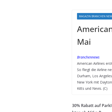
MAGAZIN BRANCHEN NEW
American
Mai
Branchennews
American Airlines er
So fliegt die Airline
Durham, Los Angeles 
New York mit Daytona
Kitts und Nevis. (C)
30% Rabatt auf ParkI