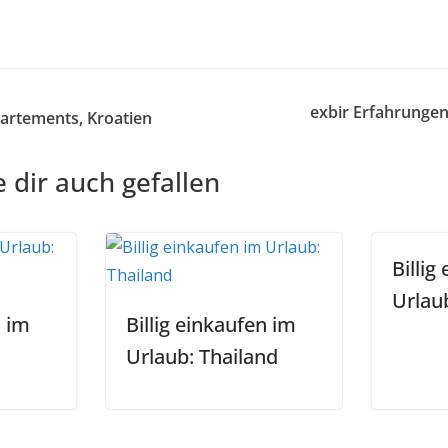
exbir Erfahrungen 
artements, Kroatien
 dir auch gefallen
Billig
Urlau
n im
Billig einkaufen im
Urlaub: Thailand