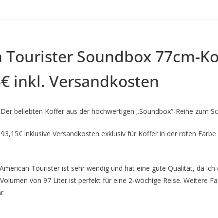
 Tourister Soundbox 77cm-Kof
5€ inkl. Versandkosten
r beliebten Koffer aus der hochwertigen „Soundbox“-Reihe zum Sc
3,15€ inklusive Versandkosten exklusiv für Koffer in der roten Farbe
American Tourister ist sehr wendig und hat eine gute Qualität, da ich
olumen von 97 Liter ist perfekt für eine 2-wöchige Reise. Weitere Far
r.