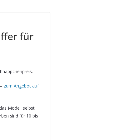
fer für
hnäppchenpreis.
 –
zum Angebot auf
 das Modell selbst
ben sind für 10 bis