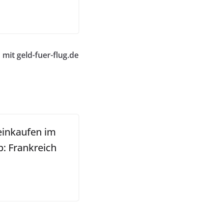
mit geld-fuer-flug.de
 einkaufen im
b: Frankreich