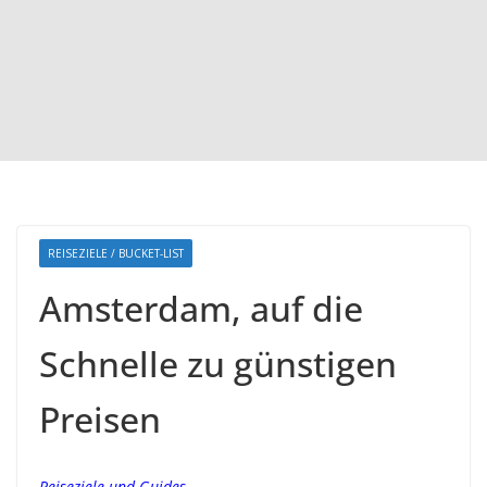
REISEZIELE / BUCKET-LIST
Amsterdam, auf die
Schnelle zu günstigen
Preisen
Reiseziele und Guides