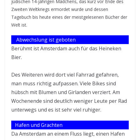
jüdischen 14-jährigen Mädchens, das kurz vor Ende des
Zweiten Weltkriegs ermordet wurde und dessen
Tagebuch bis heute eines der meistgelesenen Bücher der
Welt ist.
Abwechslung ist geboten
Berühmt ist Amsterdam auch für das Heineken
Bier.
Des Weiteren wird dort viel Fahrrad gefahren,
man muss richtig aufpassen. Viele Bikes sind
hübsch mit Blumen und Girlanden verziert. Am
Wochenende sind deutlich weniger Leute per Rad
unterwegs und es ist sehr viel ruhiger.
Hafen und Grachten
Da Amsterdam an einem Fluss liegt, einen Hafen