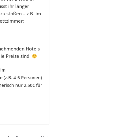
sst ihr länger
zu stoßen – z.B. im
bettzimmer:
ilnehmenden Hotels
ie Preise sind.
 im
 (z.B. 4-6 Personen)
nerisch nur 2,50€ für