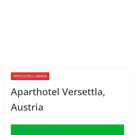
TIPPS HOTELS ZIMMER
Aparthotel Versettla,
Austria
8 Tage ab 250,00 € p.P.