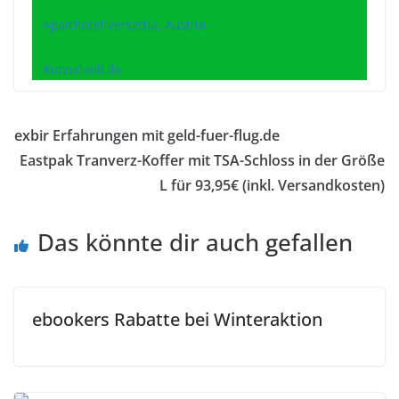
Aparthotel Versettla, Austria
Kurzurlaub.de
exbir Erfahrungen mit geld-fuer-flug.de
Eastpak Tranverz-Koffer mit TSA-Schloss in der Größe
L für 93,95€ (inkl. Versandkosten)
Das könnte dir auch gefallen
ebookers Rabatte bei Winteraktion