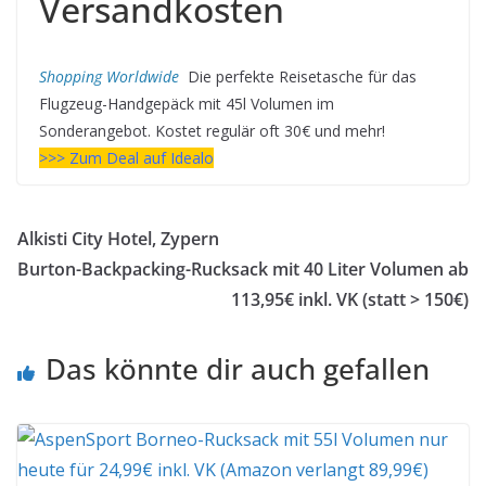
Versandkosten
Shopping Worldwide
Die perfekte Reisetasche für das
Flugzeug-Handgepäck mit 45l Volumen im
Sonderangebot. Kostet regulär oft 30€ und mehr!
>>> Zum Deal auf Idealo
Alkisti City Hotel, Zypern
Burton-Backpacking-Rucksack mit 40 Liter Volumen ab
113,95€ inkl. VK (statt > 150€)
Das könnte dir auch gefallen