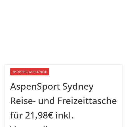
SHOPPING WORLDWIDE
AspenSport Sydney
Reise- und Freizeittasche
für 21,98€ inkl.