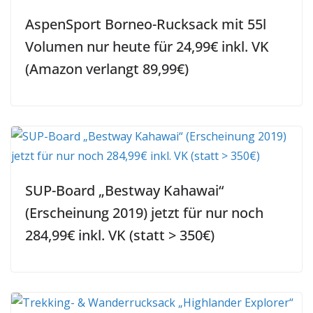
AspenSport Borneo-Rucksack mit 55l
Volumen nur heute für 24,99€ inkl. VK
(Amazon verlangt 89,99€)
SUP-Board „Bestway Kahawai“
(Erscheinung 2019) jetzt für nur noch
284,99€ inkl. VK (statt > 350€)