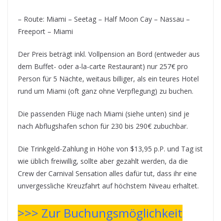
– Route: Miami – Seetag – Half Moon Cay – Nassau –
Freeport – Miami
Der Preis beträgt inkl. Vollpension an Bord (entweder aus
dem Buffet- oder a-la-carte Restaurant) nur 257€ pro
Person für 5 Nächte, weitaus billiger, als ein teures Hotel
rund um Miami (oft ganz ohne Verpflegung) zu buchen.
Die passenden Flüge nach Miami (siehe unten) sind je
nach Abflugshafen schon für 230 bis 290€ zubuchbar.
Die Trinkgeld-Zahlung in Höhe von $13,95 p.P. und Tag ist
wie üblich freiwillig, sollte aber gezahlt werden, da die
Crew der Carnival Sensation alles dafür tut, dass ihr eine
unvergessliche Kreuzfahrt auf höchstem Niveau erhaltet.
>>>
Zur Buchungsmöglichkeit