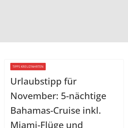
TIPPS KREUZFAHRTEN
Urlaubstipp für
November: 5-nächtige
Bahamas-Cruise inkl.
Miami-Flüge und