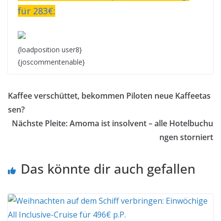
für 283€:
{loadposition user8}
{joscommentenable}
Kaffee verschüttet, bekommen Piloten neue Kaffeetas
sen?
Nächste Pleite: Amoma ist insolvent – alle Hotelbuchu
ngen storniert
Das könnte dir auch gefallen