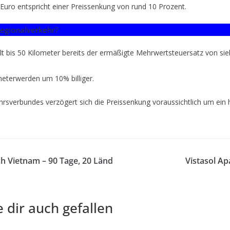
 Euro entspricht einer Preissenkung von rund 10 Prozent.
egionalverkehr?
lt bis 50 Kilometer bereits der ermäßigte Mehrwertsteuersatz von si
meterwerden um 10% billiger.
hrsverbundes verzögert sich die Preissenkung voraussichtlich um ein h
h Vietnam – 90 Tage, 20 Länd
Vistasol A
 dir auch gefallen