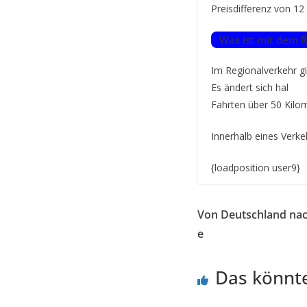
Preisdifferenz von 12
Was ist mit dem R
Im Regionalverkehr gi
Es ändert sich hal
Fahrten über 50 Kilo
Innerhalb eines Verke
{loadposition user9}
Von Deutschland nac
e
Das könnte