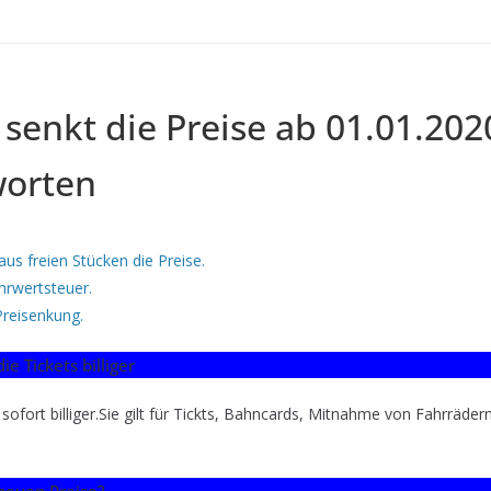
senkt die Preise ab 01.01.202
worten
aus freien Stücken die Preise.
hrwertsteuer.
 Preisenkung.
 Tickets billiger
sofort billiger.Sie gilt für Tickts, Bahncards, Mitnahme von Fahrräder