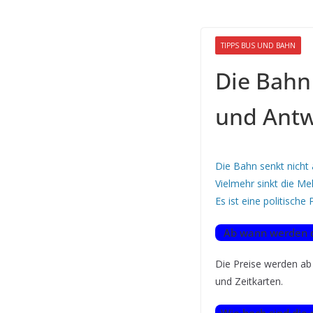
TIPPS BUS UND BAHN
Die Bahn 
und Ant
Die Bahn senkt nicht 
Vielmehr sinkt die Me
Es ist eine politische
Ab wann werden die
Die Preise werden ab 
und Zeitkarten.