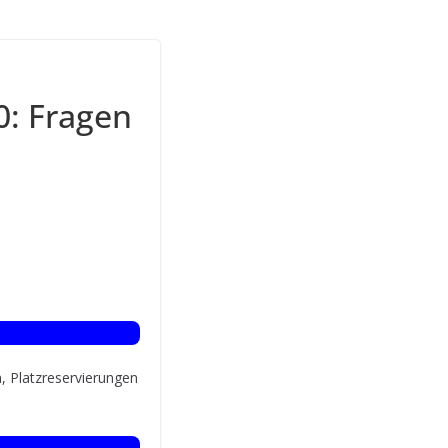
0: Fragen
n, Platzreservierungen