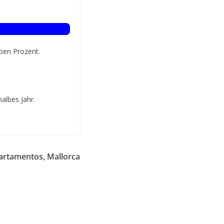
eben Prozent.
albes Jahr.
partamentos, Mallorca