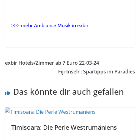
>>> mehr Ambiance Musik in exbir
–Indonesien Bali ambiance
exbir Hotels/Zimmer ab 7 Euro 22-03-24
Fiji-Inseln: Spartipps im Paradies
Das könnte dir auch gefallen
Timisoara: Die Perle Westrumäniens