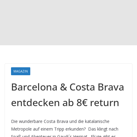
MAGAZIN
Barcelona & Costa Brava
entdecken ab 8€ return
Die wunderbare Costa Brava und die katalanische
Metropole auf einem Tripp erkunden? Das klingt nach
Spaß und Abenteuer in Gaudi´s Heimat. Flüge gibt es