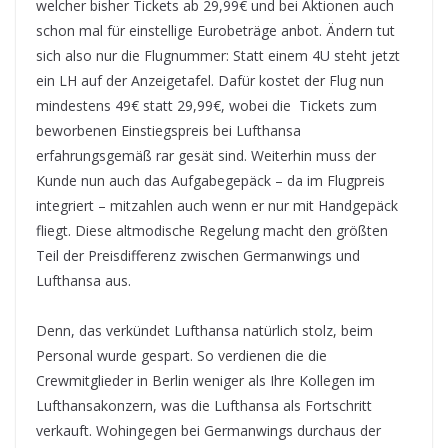
welcher bisher Tickets ab 29,99€ und bei Aktionen auch
schon mal für einstellige Eurobeträge anbot. Ändern tut
sich also nur die Flugnummer: Statt einem 4U steht jetzt
ein LH auf der Anzeigetafel. Dafür kostet der Flug nun
mindestens 49€ statt 29,99€, wobei die Tickets zum
beworbenen Einstiegspreis bei Lufthansa
erfahrungsgemäß rar gesät sind. Weiterhin muss der
Kunde nun auch das Aufgabegepäck – da im Flugpreis
integriert – mitzahlen auch wenn er nur mit Handgepäck
fliegt. Diese altmodische Regelung macht den größten
Teil der Preisdifferenz zwischen Germanwings und
Lufthansa aus.
Denn, das verkündet Lufthansa natürlich stolz, beim
Personal wurde gespart. So verdienen die die
Crewmitglieder in Berlin weniger als Ihre Kollegen im
Lufthansakonzern, was die Lufthansa als Fortschritt
verkauft. Wohingegen bei Germanwings durchaus der