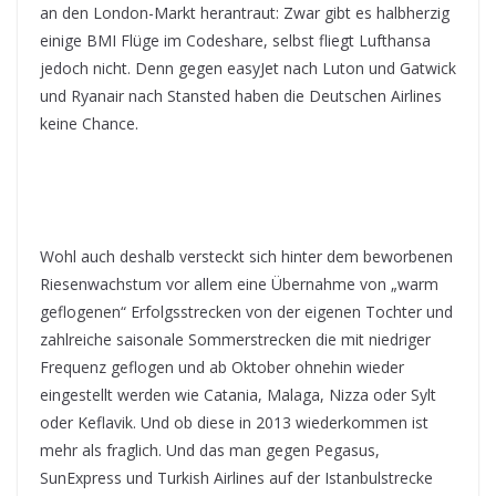
an den London-Markt herantraut: Zwar gibt es halbherzig
einige BMI Flüge im Codeshare, selbst fliegt Lufthansa
jedoch nicht. Denn gegen easyJet nach Luton und Gatwick
und Ryanair nach Stansted haben die Deutschen Airlines
keine Chance.
Wohl auch deshalb versteckt sich hinter dem beworbenen
Riesenwachstum vor allem eine Übernahme von „warm
geflogenen“ Erfolgsstrecken von der eigenen Tochter und
zahlreiche saisonale Sommerstrecken die mit niedriger
Frequenz geflogen und ab Oktober ohnehin wieder
eingestellt werden wie Catania, Malaga, Nizza oder Sylt
oder Keflavik. Und ob diese in 2013 wiederkommen ist
mehr als fraglich. Und das man gegen Pegasus,
SunExpress und Turkish Airlines auf der Istanbulstrecke