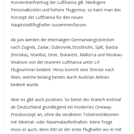
Konzerntarifvertrag der Lufthansa gilt. Niedrigere
Personalkosten und höhere Flugpreise, so kann man das
Konzept der Lufthansa für den neuen
Hauptstadtflughafen zusammenfassen.
Ab Juni werden die ehemaligen Germanwingsstrecken
nach Zagreb, Zadar, Dubrovnik,Stockholm, Split, Bastia
(Korsika), Istanbul, Izmir, Bukarest, Mallorca und Moskau-
Vnukovo von der teureren Lufthansa unter LH
Flugnummer bedient. Hinzu kommt eine Strecke nach
Wien, welche bislang bereits durch Austrian Airlines
bedient wurde.
Aber es gibt auch positives. So bietet der Kranich erstmal
ab Deutschland grundlegend ein modernes Oneway-
Preiskonzept an, ohne die veralteten Ticketrestriktionen
mit Minimal- oder Maximalaufenthalten. Keine Frage
muss er auch, denn BBI ist der erste Flughafen wo er mit