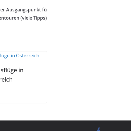
aler Ausgangspunkt fü
ntouren (viele Tipps)
sflüge in
reich