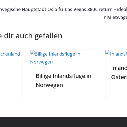
orwegische Hauptstadt Oslo fü
Las Vegas 380€ return – ide
r Mietwage
 dir auch gefallen
Inland
Billige Inlandsflüge in
Öster
Norwegen