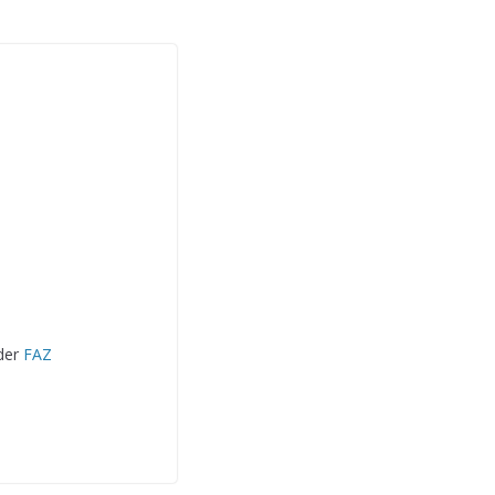
 der
FAZ