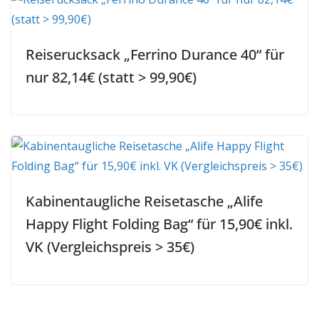
Reiserucksack „Ferrino Durance 40“ für
nur 82,14€ (statt > 99,90€)
Kabinentaugliche Reisetasche „Alife
Happy Flight Folding Bag“ für 15,90€ inkl.
VK (Vergleichspreis > 35€)