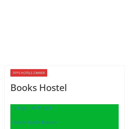
TIPPS HOTELS ZIMMER
Books Hostel
3 Tage, ab 35 € p.P.
Books Hostel, Brasilien