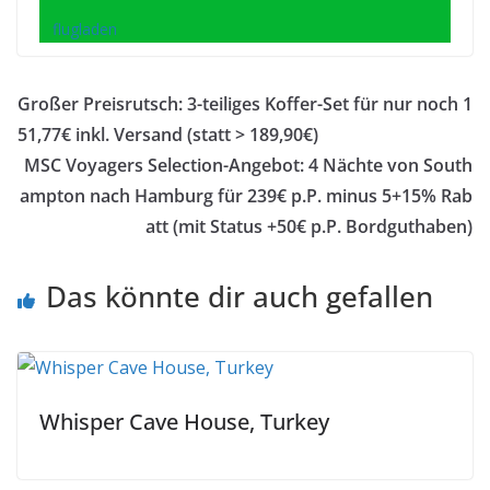
flugladen
Großer Preisrutsch: 3-teiliges Koffer-Set für nur noch 1
51,77€ inkl. Versand (statt > 189,90€)
MSC Voyagers Selection-Angebot: 4 Nächte von South
ampton nach Hamburg für 239€ p.P. minus 5+15% Rab
att (mit Status +50€ p.P. Bordguthaben)
Das könnte dir auch gefallen
Whisper Cave House, Turkey