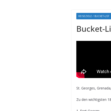
REISEZIELE / BUCKET-LIST
Bucket-Li
St. Georges, Grenada,
Zu den wichtigsten 1
1. Fort George