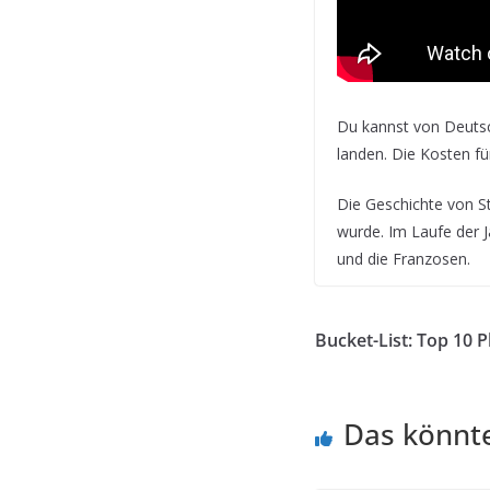
Du kannst von Deutsc
landen. Die Kosten für
Die Geschichte von St
wurde. Im Laufe der J
und die Franzosen.
Bucket-List: Top 10 P
Das könnte