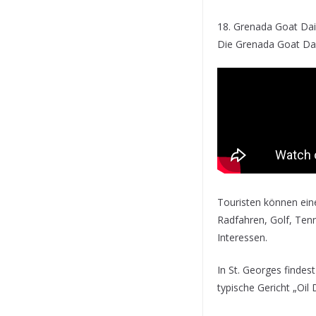
18. Grenada Goat Dai
Die Grenada Goat Dai
Touristen können ein
Radfahren, Golf, Tenn
Interessen.
In St. Georges findes
typische Gericht „Oil 