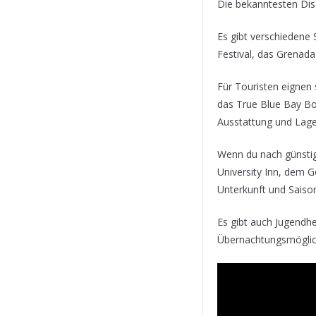
Die bekanntesten Dis
Es gibt verschiedene
Festival, das Grenada
Für Touristen eignen
das True Blue Bay Bo
Ausstattung und Lage
Wenn du nach günstig
University Inn, dem 
Unterkunft und Saiso
Es gibt auch Jugendh
Übernachtungsmöglich