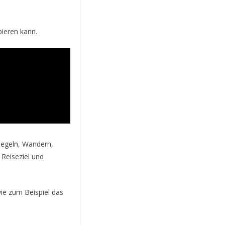
bieren kann.
Segeln, Wandern,
 Reiseziel und
wie zum Beispiel das