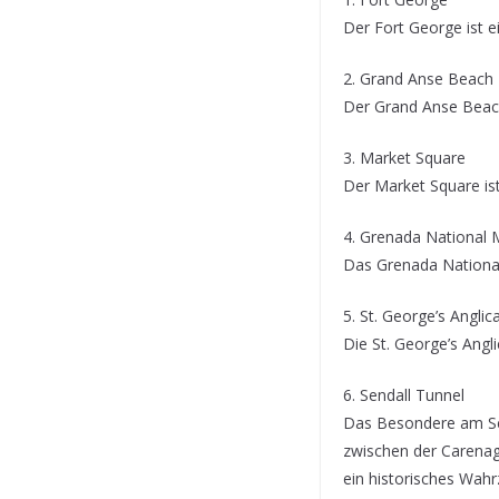
Der Fort George ist 
2. Grand Anse Beach
Der Grand Anse Beach
3. Market Square
Der Market Square ist
4. Grenada National
Das Grenada National 
5. St. George’s Angli
Die St. George’s Angl
6. Sendall Tunnel
Das Besondere am Send
zwischen der Carenage
ein historisches Wahr