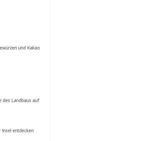
 Gewürzen und Kakao
hte des Landbaus auf
r Insel entdecken