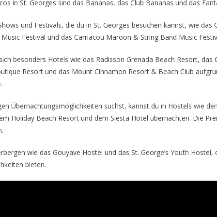
cos in St. Georges sind das Bananas, das Club Bananas und das Fanta
 Shows und Festivals, die du in St. Georges besuchen kannst, wie das
 Music Festival und das Carriacou Maroon & String Band Music Festiv
 sich besonders Hotels wie das Radisson Grenada Beach Resort, das
utique Resort und das Mount Cinnamon Resort & Beach Club aufgrund
.
en Übernachtungsmöglichkeiten suchst, kannst du in Hostels wie dem
Gem Holiday Beach Resort und dem Siesta Hotel übernachten. Die Preis
n.
erbergen wie das Gouyave Hostel und das St. George’s Youth Hostel, 
keiten bieten.