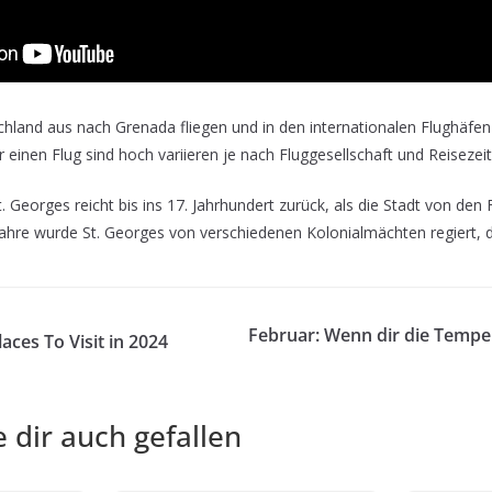
hland aus nach Grenada fliegen und in den internationalen Flughäfen 
 einen Flug sind hoch variieren je nach Fluggesellschaft und Reisezeit
. Georges reicht bis ins 17. Jahrhundert zurück, als die Stadt von de
ahre wurde St. Georges von verschiedenen Kolonialmächten regiert, d
Februar: Wenn dir die Tempe
laces To Visit in 2024
 dir auch gefallen