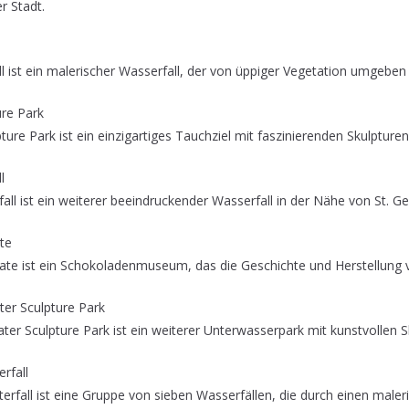
er Stadt.
 ist ein malerischer Wasserfall, der von üppiger Vegetation umgeben i
ure Park
ure Park ist ein einzigartiges Tauchziel mit faszinierenden Skulpture
l
ll ist ein weiterer beeindruckender Wasserfall in der Nähe von St. Ge
te
te ist ein Schokoladenmuseum, das die Geschichte und Herstellung 
er Sculpture Park
r Sculpture Park ist ein weiterer Unterwasserpark mit kunstvollen S
rfall
erfall ist eine Gruppe von sieben Wasserfällen, die durch einen maler