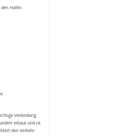
d den Hafen.
e.
wichtige Verbindung
undert erbaut und ist
chtert den Verkehr