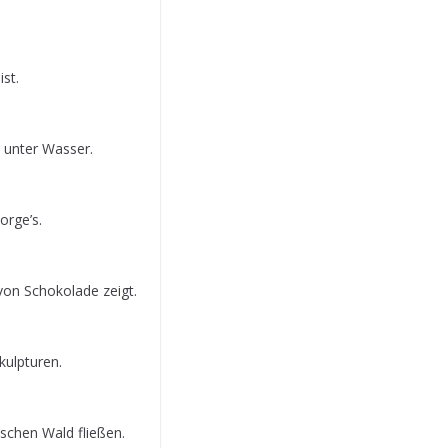
st.
n unter Wasser.
orge’s.
von Schokolade zeigt.
kulpturen.
ischen Wald fließen.