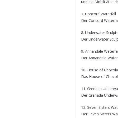
und die Mobilität in d
7. Concord Waterfall
Der Concord Waterfall
8. Underwater Sculpt
Der Underwater Sculpt
9. Annandale Waterfal
Der Annandale Waterfa
10. House of Chocola
Das House of Chocola
11. Grenada Underwat
Der Grenada Underwate
12. Seven Sisters Wate
Der Seven Sisters Wat