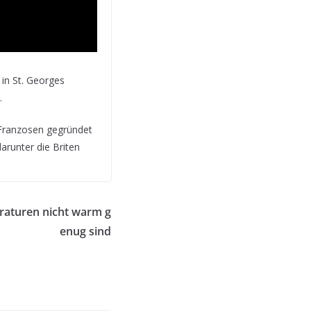
in St. Georges
.
n Franzosen gegründet
arunter die Briten
raturen nicht warm g
enug sind