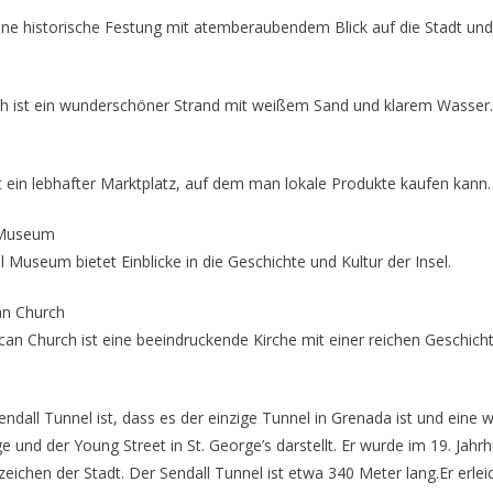
eine historische Festung mit atemberaubendem Blick auf die Stadt un
 ist ein wunderschöner Strand mit weißem Sand und klarem Wasser.
 ein lebhafter Marktplatz, auf dem man lokale Produkte kaufen kann.
 Museum
Museum bietet Einblicke in die Geschichte und Kultur der Insel.
can Church
ican Church ist eine beeindruckende Kirche mit einer reichen Geschicht
all Tunnel ist, dass es der einzige Tunnel in Grenada ist und eine 
 und der Young Street in St. George’s darstellt. Er wurde im 19. Jahrh
zeichen der Stadt. Der Sendall Tunnel ist etwa 340 Meter lang.Er erlei