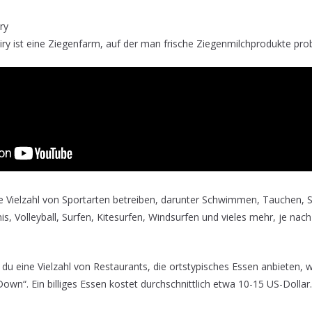
ry
ry ist eine Ziegenfarm, auf der man frische Ziegenmilchprodukte pro
e Vielzahl von Sportarten betreiben, darunter Schwimmen, Tauchen, 
is, Volleyball, Surfen, Kitesurfen, Windsurfen und vieles mehr, je nach
t du eine Vielzahl von Restaurants, die ortstypisches Essen anbieten, 
Down“. Ein billiges Essen kostet durchschnittlich etwa 10-15 US-Dollar.