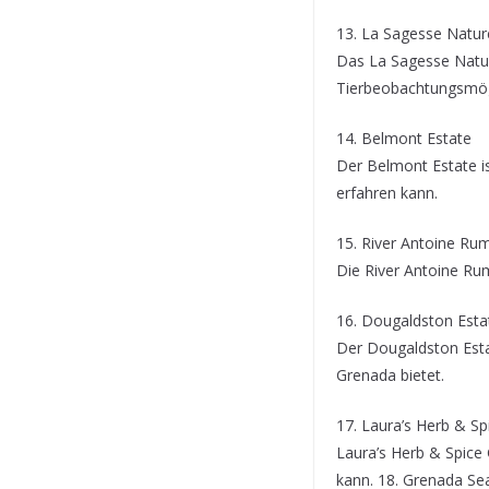
13. La Sagesse Natur
Das La Sagesse Natur
Tierbeobachtungsmögl
14. Belmont Estate
Der Belmont Estate i
erfahren kann.
15. River Antoine Rum 
Die River Antoine Rum 
16. Dougaldston Esta
Der Dougaldston Estat
Grenada bietet.
17. Laura’s Herb & S
Laura’s Herb & Spice 
kann. 18. Grenada Sea