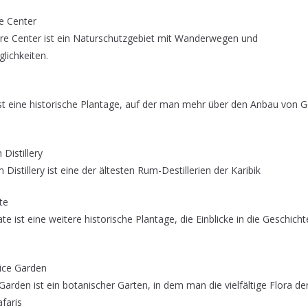
e Center
e Center ist ein Naturschutzgebiet mit Wanderwegen und
ichkeiten.
st eine historische Plantage, auf der man mehr über den Anbau von
Distillery
Distillery ist eine der ältesten Rum-Destillerien der Karibik
te
e ist eine weitere historische Plantage, die Einblicke in die Geschic
pice Garden
Garden ist ein botanischer Garten, in dem man die vielfältige Flora de
faris