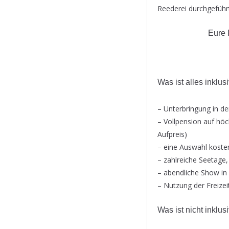
Reederei durchgefüh
Eure 
Was ist alles inklus
– Unterbringung in d
– Vollpension auf höc
Aufpreis)
– eine Auswahl koste
– zahlreiche Seetage
– abendliche Show in
– Nutzung der Freizei
Was ist nicht inklus