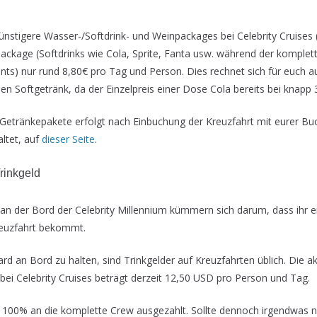
nstigere Wasser-/Softdrink- und Weinpackages bei Celebrity Cruises 
-Package (Softdrinks wie Cola, Sprite, Fanta usw. während der komplet
nts) nur rund 8,80€ pro Tag und Person. Dies rechnet sich für euch au
hen Softgetränk, da der Einzelpreis einer Dose Cola bereits bei knapp 
 Getränkepakete erfolgt nach Einbuchung der Kreuzfahrt mit eurer 
altet, auf
dieser Seite
.
rinkgeld
an der Bord der Celebrity Millennium kümmern sich darum, dass ihr e
uzfahrt bekommt.
 an Bord zu halten, sind Trinkgelder auf Kreuzfahrten üblich. Die ak
ei Celebrity Cruises beträgt derzeit 12,50 USD pro Person und Tag.
u 100% an die komplette Crew ausgezahlt. Sollte dennoch irgendwas n