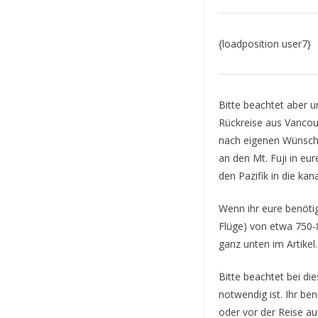
{loadposition user7}
Bitte beachtet aber un
Rückreise aus Vancou
nach eigenen Wünsche
an den Mt. Fuji in eu
den Pazifik in die ka
Wenn ihr eure benöti
Flüge) von etwa 750-8
ganz unten im Artike
Bitte beachtet bei di
notwendig ist. Ihr be
oder vor der Reise au