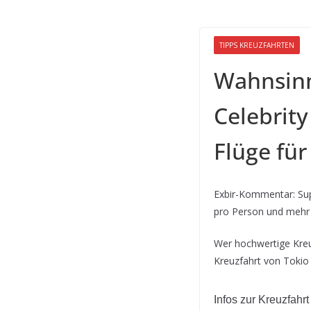
TIPPS KREUZFAHRTEN
Wahnsinn
Celebrity
Flüge für
Exbir-Kommentar: Supe
pro Person und mehr 
Wer hochwertige Kreuz
Kreuzfahrt von Tokio 
Infos zur Kreuzfahrt