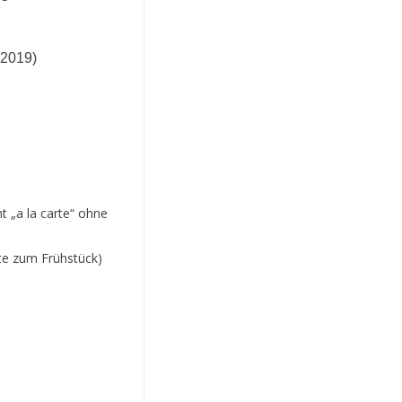
.2019)
t „a la carte“ ohne
te zum Frühstück)