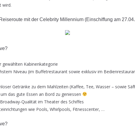
rt wird.
Reiseroute mit der Celebrity Millennium (Einschiffung am 27.04
ive?
er gewählten Kabinenkategorie
hstem Niveau (im Buffetrestaurant sowie exklusiv im Bedienrestauran
nloser Getränke zu dem Mahlzeiten (Kaffee, Tee, Wasser – sowie Säf
, um das gute Essen an Bord zu geniessen
 Broadway-Qualität im Theater des Schiffes
teinrichtungen wie Pools, Whirlpools, Fitnesscenter, …
ive?