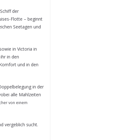
Schiff der
ises-Flotte – beginnt
reichen Seetagen und
owie in Victoria in
ihr in den
Komfort und in den
 Doppelbelegung in der
obei alle Mahlzeiten
cher von einem
nd vergeblich sucht.