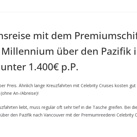
sreise mit dem Premiumschif
 Millennium über den Pazifik i
 unter 1.400€ p.P.
r Preis. Ähnlich lange Kreuzfahrten mit Celebrity Cruises kosten gu
(ohne An-/Abreise)!
fahrten liebt, muss regulär oft sehr tief in die Tasche greifen. Bei d
über den Pazifik nach Vancouver mit der Premiumreederei Celebrity Cr