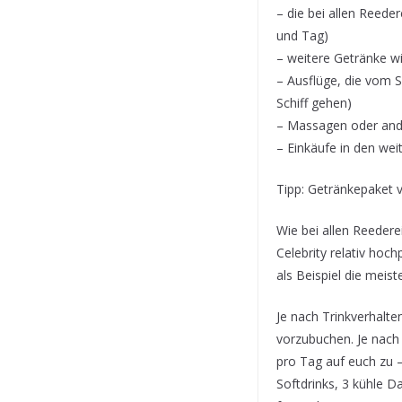
– die bei allen Reede
und Tag)
– weitere Getränke wie
– Ausflüge, die vom S
Schiff gehen)
– Massagen oder and
– Einkäufe in den wei
Tipp: Getränkepaket v
Wie bei allen Reedere
Celebrity relativ hoc
als Beispiel die meis
Je nach Trinkverhalte
vorzubuchen. Je nach
pro Tag auf euch zu –
Softdrinks, 3 kühle D