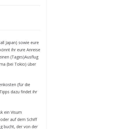
Fall Japan) sowie eure
önnt ihr eure Anreise
einen (Tages)Ausflug
ma (bei Tokio) über
nkosten (für die
ipps dazu findet ihr
sk ein Visum
 oder auf dem Schiff
ug bucht, der von der