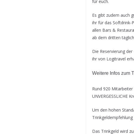
für euch.
Es gibt zudem auch gü
ihr für das Softdrink
allen Bars & Restaura
ab dem dritten täglic
Die Reservierung der
ihr von Logitravel erh
Weitere Infos zum T
Rund 920 Mitarbeiter 
UNVERGESSLICHE Kre
Um den hohen Standard
Trinkgeldempfehlung b
Das Trinkgeld wird z