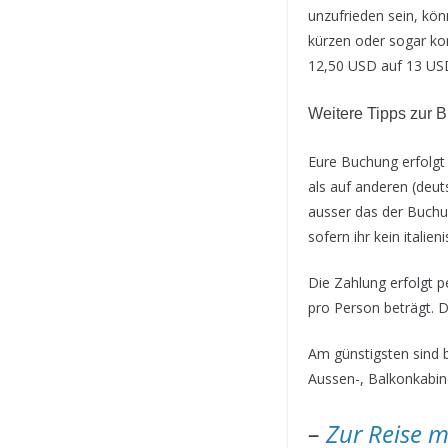
unzufrieden sein, kön
kürzen oder sogar kom
12,50 USD auf 13 USD
Weitere Tipps zur 
Eure Buchung erfolgt 
als auf anderen (deut
ausser das der Buchun
sofern ihr kein itali
Die Zahlung erfolgt p
pro Person beträgt. D
Am günstigsten sind 
Aussen-, Balkonkabin
–
Zur Reise m