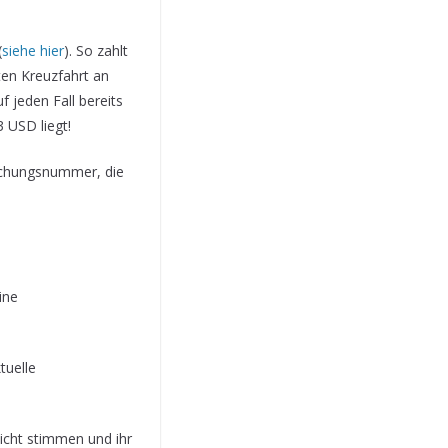
(
siehe hier
). So zahlt
ten Kreuzfahrt an
f jeden Fall bereits
3 USD liegt!
Buchungsnummer, die
ine
tuelle
icht stimmen und ihr