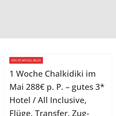
DAS IST AKTUELL BILLIG
1 Woche Chalkidiki im
Mai 288€ p. P. – gutes 3*
Hotel / All Inclusive,
Flüge, Transfer, Zug-