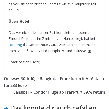
es vor Ort noch nicht so überfüllt wie zur Hauptreisezeit
ab Juni.
Übers Hotel
Das vor nicht allzu langer Zeit komplett rennovierte
Elinotel Polis, das im Zentrum von Hanioti liegt, hat bei
Booking
die Gesamtnote „Gut“. Zum Strand kommt ihr
leicht zu Fuß. WLAN und Parkplätze sind inklusive. (j)
{loadposition user9}
Oneway-Rückflüge Bangkok – Frankfurt mit AirAstana
für 233 Euro
Sansibar – Condor Flüge ab Frankfurt 397€ return
Das könnte dir auch gefallen