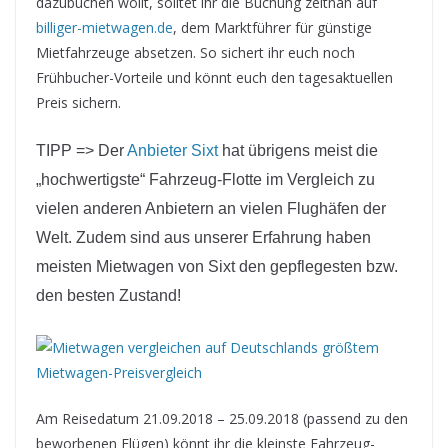
dazubuchen wollt, solltet ihr die Buchung zeitnah auf
billiger-mietwagen.de
, dem Marktführer für günstige
Mietfahrzeuge absetzen. So sichert ihr euch noch
Frühbucher-Vorteile und könnt euch den tagesaktuellen
Preis sichern.
TIPP => Der
Anbieter Sixt
hat übrigens meist die
„hochwertigste“ Fahrzeug-Flotte im Vergleich zu
vielen anderen Anbietern an vielen Flughäfen der
Welt. Zudem sind aus unserer Erfahrung haben
meisten Mietwagen von Sixt den gepflegesten bzw.
den besten Zustand!
Am Reisedatum 21.09.2018 – 25.09.2018 (passend zu den
beworbenen Flügen) könnt ihr die kleinste Fahrzeug-