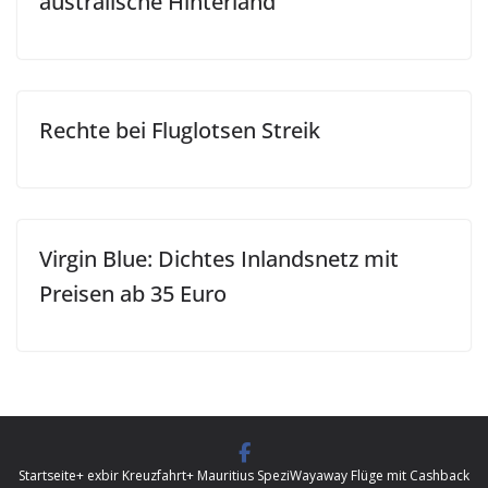
australische Hinterland
Rechte bei Fluglotsen Streik
Virgin Blue: Dichtes Inlandsnetz mit
Preisen ab 35 Euro
Startseite
+ exbir Kreuzfahrt
+ Mauritius Spezi
Wayaway Flüge mit Cashback