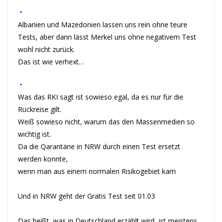
•
Albanien und Mazedonien lassen uns rein ohne teure
Tests, aber dann lässt Merkel uns ohne negativem Test
wohl nicht zurück.
Das ist wie verhext…
•
Was das RKI sagt ist sowieso egal, da es nur für die
Rückreise gilt.
Weiß sowieso nicht, warum das den Massenmedien so
wichtig ist.
Da die Qarantäne in NRW durch einen Test ersetzt
werden konnte,
wenn man aus einem normalen Risikogebiet kam
Und in NRW geht der Gratis Test seit 01.03
Das heißt, was in Deutschland erzählt wird, ist meistens