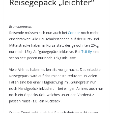
Reisegepäck „leichter“
Branchennews
Reisende müssen sich nun auch bei
Condor
noch mehr
einschränken: Alle Pauschalreisenden auf der Kurz- und
Mittelstrecke haben in Kürze statt der gewohnten 20kg
nur noch 15kg Aufgabegepäck inklusive. Bei
TUI fly
sind
schon seit Jahren nur noch 15kg inklusive.
Viele Airlines haben es bereits vorgemacht: Das erlaubte
Reisegepäck wird auf das mindeste reduziert. In vielen
Fällen sind bei einer Flugbuchung im „Grundpreis“ nur
noch Handgepäck inkludiert – bei einigen Airlines auch nur
noch ein Gepäckstück, welches unter den Vordersitz
passen muss (z.B. ein Rucksack).
Dieser Trend geht auch bei Pauschalreisen nicht vorbei: