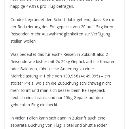
happige 49,99€ pro Flug betragen.
Condor begründet den Schritt dahingehend, dass Sie mit
der Reduzierung des Freigepäcks von 20 auf 15kg ihren
Reisenden mehr Auswahlmöglichkeiten zur Verfügung
stellen wollen.
Was bedeutet das für euch? Reisen in Zukunft also 2
Reisende wie bisher mit 2x 20kg Gepäck auf die Kanaren
oder Balearen, führt diese Änderung zu einer
Mehrbelastung in Höhe von 199,96€ (4x 49,99€) – ein
stolzer Preis, wo sich die Zubuchung schlichtweg nicht
mehr lohnt und man sich besser beim Reisegepäck
deutlich einschränkt und nur 15kg Gepäck auf den
gebuchten Flug eincheckt.
In vielen Fällen kann sich dann in Zukunft auch eine
separate Buchung von Flug, Hotel und Shuttle (oder