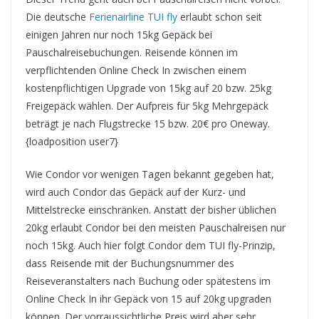
Die deutsche
Ferienairline TUI fly
erlaubt schon seit
einigen Jahren nur noch 15kg Gepäck bei
Pauschalreisebuchungen. Reisende können im
verpflichtenden Online Check In zwischen einem
kostenpflichtigen Upgrade von 15kg auf 20 bzw. 25kg
Freigepäck wählen. Der Aufpreis für 5kg Mehrgepäck
beträgt je nach Flugstrecke 15 bzw. 20€ pro Oneway.
{loadposition user7}
Wie Condor vor wenigen Tagen bekannt gegeben hat,
wird auch Condor das Gepäck auf der Kurz- und
Mittelstrecke einschränken. Anstatt der bisher üblichen
20kg erlaubt Condor bei den meisten Pauschalreisen nur
noch 15kg. Auch hier folgt Condor dem TUI fly-Prinzip,
dass Reisende mit der Buchungsnummer des
Reiseveranstalters nach Buchung oder spätestens im
Online Check In ihr Gepäck von 15 auf 20kg upgraden
können. Der vorraussichtliche Preis wird aber sehr