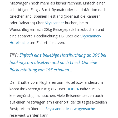
Mietwagen) noch mehr als bisher rechnen. Einfach einen
sehr billigen Flug z.B mit Ryanair oder LaudaMotion nach
Griechenland, Spanien Festland (oder auf die Kanaren
oder Balearen) über
Skyscanner
buchen, beim
Wunschflug einfach 20kg Reisegepäck hinzubuchen und
eine separate Hotelbuchung z.B. über die
Skyscanner-
Hotelsuche
am Zielort absetzen.
TIPP:
Einfach eine beliebige Hotelbuchung ab 30€ bei
booking.com absetzen und nach Check Out eine
Rückerstattung von 15€ erhalten…
Den Shuttle vom Flughafen zum Hotel bzw. andersrum
könnt ihr kostengünstig z.B. über
HOPPA
individuell &
kostengünstig dazubuchen. Viele Reisende setzen auch
auf einen Mietwagen am Ferienort, der zu tagesaktuellen
Bestpreisen über die
Skyscanner-Mietwagensuche
reserviert werden kann.