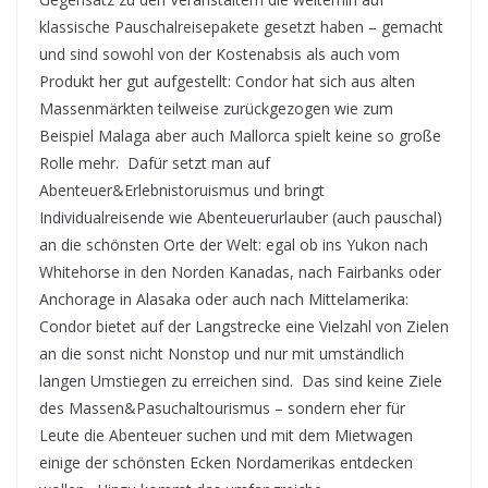
klassische Pauschalreisepakete gesetzt haben – gemacht
und sind sowohl von der Kostenabsis als auch vom
Produkt her gut aufgestellt: Condor hat sich aus alten
Massenmärkten teilweise zurückgezogen wie zum
Beispiel Malaga aber auch Mallorca spielt keine so große
Rolle mehr. Dafür setzt man auf
Abenteuer&Erlebnistoruismus und bringt
Individualreisende wie Abenteuerurlauber (auch pauschal)
an die schönsten Orte der Welt: egal ob ins Yukon nach
Whitehorse in den Norden Kanadas, nach Fairbanks oder
Anchorage in Alasaka oder auch nach Mittelamerika:
Condor bietet auf der Langstrecke eine Vielzahl von Zielen
an die sonst nicht Nonstop und nur mit umständlich
langen Umstiegen zu erreichen sind. Das sind keine Ziele
des Massen&Pasuchaltourismus – sondern eher für
Leute die Abenteuer suchen und mit dem Mietwagen
einige der schönsten Ecken Nordamerikas entdecken