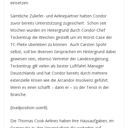
einsetzen.
Sämtliche Zuliefer- und Airlinepartner hatten Condor
zuvor bereits Unterstützung zugesichert. Schon seit
Wochen wurden im Hintergrund durch Condor-Chef
Teckentrup die Weichen gestellt um im Worst-Case der
TC-Pleite überleben zu können. Auch Carsten Spohr
selbst, soll bei diversen Gesprächen im Hintergrund dabei
gewesen sein, ebenso Vertreter der Landesregierung.
Teckentrup gilt vielen als bester Luftfahrt-Manager
Deustchlands und hat Condor bereits durch mehrere
extenzielle Krisen wie die Arcandor-Insolvenz geführt.
Wenn es einer schafft – dann er – so der Tenor in der
Branche.
{loadposition user8}
Die Thomas Cook Airlines haben ihre Hausaufgaben, im
Gegensatz zu den Veranstaltern die weiterhin auf