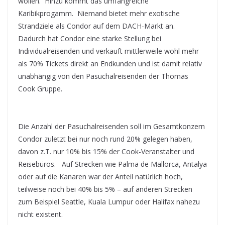
wollen. Hinzu kommt das umfangreiche
Karibikprogamm. Niemand bietet mehr exotische
Strandziele als Condor auf dem DACH-Markt an.
Dadurch hat Condor eine starke Stellung bei
Individualreisenden und verkauft mittlerweile wohl mehr
als 70% Tickets direkt an Endkunden und ist damit relativ
unabhängig von den Pasuchalreisenden der Thomas
Cook Gruppe.
Die Anzahl der Pasuchalreisenden soll im Gesamtkonzern
Condor zuletzt bei nur noch rund 20% gelegen haben,
davon z.T. nur 10% bis 15% der Cook-Veranstalter und
Reisebüros. Auf Strecken wie Palma de Mallorca, Antalya
oder auf die Kanaren war der Anteil natürlich hoch,
teilweise noch bei 40% bis 5% – auf anderen Strecken
zum Beispiel Seattle, Kuala Lumpur oder Halifax nahezu
nicht existent.