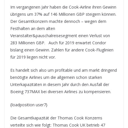
Im vergangenen Jahr haben die Cook-Airline ihren Gewinn
übrigens um 37% auf 146 Millionen GBP steigern können.
Der Gesamtkonzern machte dennoch – wegen dem
Festhalten an dem alten
Veranstalter&pauschalreisesegment einen Verlust von
283 Millionen GBP. Auch für 2019 erwartet Condor
bislang einen Gewinn. Zahlen für andere Cook-Fluglinien
für 2019 liegen nicht vor.
Es handelt sich also um profitable und am markt dringend
benötigte Airlines um die allgemein schon starken
Unterkapazitäten in diesem Jahr durch den Ausfall der
Boeing 737MAX bei diversen Airlines zu kompensieren.
{loadposition user7}
Die Gesamtkapazität der Thomas Cook Konzerns
verteilte sich wie folgt: Thomas Cook UK betrieb 47