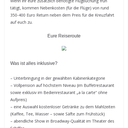
Wenn ihr eure zusätzlich benötigte Flugbuchung früh
tätigt, kommen Nebenkosten (für die Flüge) von rund
350-400 Euro Return neben dem Preis für die Kreuzfahrt
auf euch zu.
Eure Reiseroute
Was ist alles inklusive?
– Unterbringung in der gewählten Kabinenkategorie
– Vollpension auf höchstem Niveau (im Buffetrestaurant
sowie exklusiv im Bedienrestaurant „a la carte“ ohne
Aufpreis)
– eine Auswahl kostenloser Getränke zu dem Mahlzeiten
(Kaffee, Tee, Wasser – sowie Säfte zum Frühstück)
– abendliche Show in Broadway-Qualität im Theater des