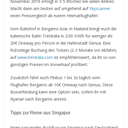
November 2019 erfolgt in 3-5 Wochen bei vielen Airlines.
Macht dann am besten auf umgehend auf
Skyscanner
einen Preisvergleich ab eurem Heimatflughafen.
Vom Bahnhof in Bergamo bzw. in Mailand bringt euch die
italienische Bahn Trenitalia in 2:00-3:00h für weniger als
20€ Oneway pro Person in die Hafenstadt Genua. Eine
frühzeitige Buchung des Tickets (2-3 Monate vor Abfahrt)
auf
www.trenitalia.com
ist empfehlenswert, da ihr so von
günstigen Preisen im Vorverkauf profitiert.
Zusätzlich fährt euch Flixbus 1 bis 2x täglich vom
Flughafen Bergamo ab 10€ Oneway nach Genua. Diese
Busverbindung kann eine Option sein, sofern ihr mit
Ryanair nach Bergamo anreist.
Tipps zur Reise aus Singapur
Einen passenden Rückflug von Singapur nach Deutschland