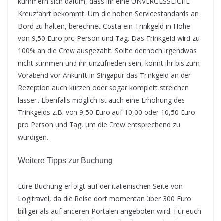
kümmern sich darum, dass ihr eine UNVERGESSLICHE
Kreuzfahrt bekommt. Um die hohen Servicestandards an
Bord zu halten, berechnet Costa ein Trinkgeld in Höhe
von 9,50 Euro pro Person und Tag. Das Trinkgeld wird zu
100% an die Crew ausgezahlt. Sollte dennoch irgendwas
nicht stimmen und ihr unzufrieden sein, könnt ihr bis zum
Vorabend vor Ankunft in Singapur das Trinkgeld an der
Rezeption auch kürzen oder sogar komplett streichen
lassen. Ebenfalls möglich ist auch eine Erhöhung des
Trinkgelds z.B. von 9,50 Euro auf 10,00 oder 10,50 Euro
pro Person und Tag, um die Crew entsprechend zu
würdigen.
Weitere Tipps zur Buchung
Eure Buchung erfolgt auf der italienischen Seite von
Logitravel, da die Reise dort momentan über 300 Euro
billiger als auf anderen Portalen angeboten wird. Für euch