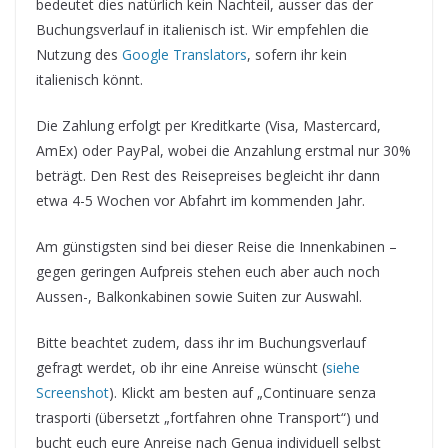
bedeutet dies natürlich kein Nachteil, ausser das der
Buchungsverlauf in italienisch ist. Wir empfehlen die
Nutzung des
Google Translators
, sofern ihr kein
italienisch könnt.
Die Zahlung erfolgt per Kreditkarte (Visa, Mastercard,
AmEx) oder PayPal, wobei die Anzahlung erstmal nur 30%
beträgt. Den Rest des Reisepreises begleicht ihr dann
etwa 4-5 Wochen vor Abfahrt im kommenden Jahr.
Am günstigsten sind bei dieser Reise die Innenkabinen –
gegen geringen Aufpreis stehen euch aber auch noch
Aussen-, Balkonkabinen sowie Suiten zur Auswahl.
Bitte beachtet zudem, dass ihr im Buchungsverlauf
gefragt werdet, ob ihr eine Anreise wünscht (
siehe
Screenshot
). Klickt am besten auf „Continuare senza
trasporti (übersetzt „fortfahren ohne Transport“) und
bucht euch eure Anreise nach Genua individuell selbst