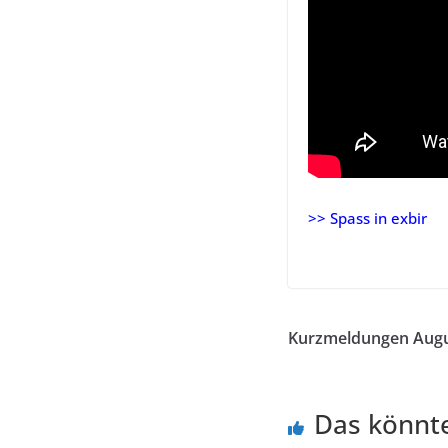
>> Spass in exbir
ssspass. –bulgarien
Kurzmeldungen Augu
Das könnte