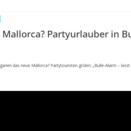
 Mallorca? Partyurlauber in B
rien das neue Mallorca? Partytouristen grölen: „Bulle-Alarm – lasst