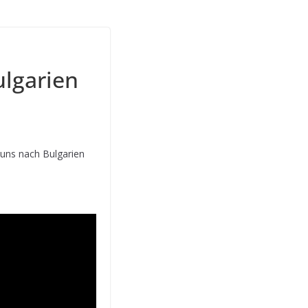
ulgarien
 uns nach Bulgarien