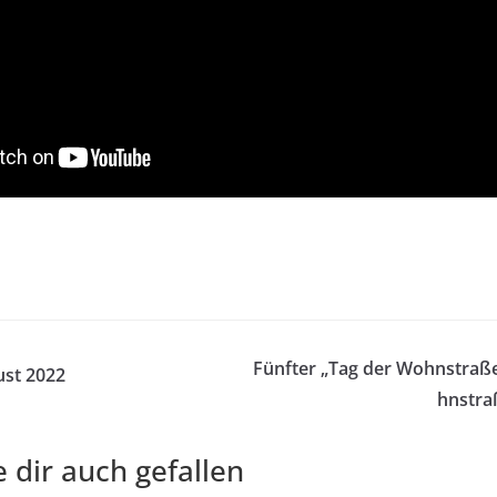
Fünfter „Tag der Wohnstraße
st 2022
hnstra
 dir auch gefallen