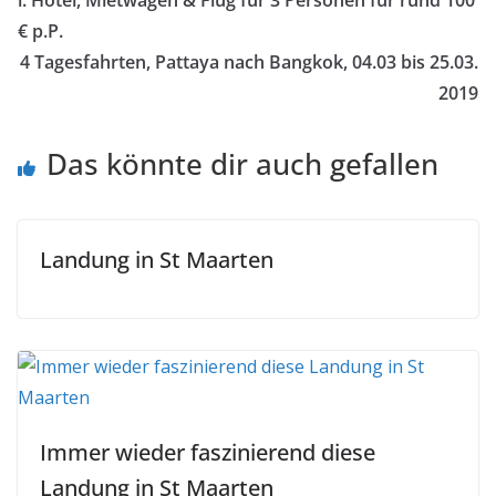
l. Hotel, Mietwagen & Flug für 3 Personen für rund 100
€ p.P.
4 Tagesfahrten, Pattaya nach Bangkok, 04.03 bis 25.03.
2019
Das könnte dir auch gefallen
Landung in St Maarten
Immer wieder faszinierend diese
Landung in St Maarten