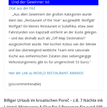
Und der Gewinner ist:
Zitat aus der FAZ
„Aus allen Gewinnern der großen Kategorien wurde
dann das „Restaurant of the Year“ ausgewählt: Wolfgat!
Wolfgat? Ein kleines Restaurant in Südafrika, etwa zwei
Fahrstunden von Kapstadt entfernt an der Küste gelegen
– und das deshalb auch als „Off-Map Destination“
ausgezeichnet wurde. Hier kochen Kobus van der Merwe
und das überwiegend weibliche Team eine saisonale
Küche aus einheimischen Zutaten (das siebengängige
Verkostungsmenü gibt es für umgerechnet 53 Euro).“
Hier der Link zu WORLD RESTAURANT AWARDS
{joscommentenable}
Billiger Urlaub im kroatischen Poreč – z.B. 7 Nächte ink