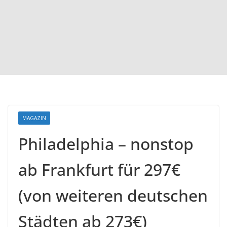
MAGAZIN
Philadelphia – nonstop
ab Frankfurt für 297€
(von weiteren deutschen
Städten ab 273€)