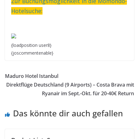
Zur Buchungsmöglichkeit in die Momondo-
Hotelsuche:
{loadposition user8}
{joscommentenable}
Maduro Hotel Istanbul
Direktflüge Deutschland (9 Airports) – Costa Brava mit
Ryanair im Sept.-Okt. für 20-40€ Return
Das könnte dir auch gefallen