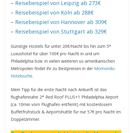
–
Reisebeispiel von Leipzig ab 273€
–
Reisebeispiel von Köln ab 288€
–
Reisebeispiel von Hannover ab 309€
–
Reisebeispiel von Stuttgart ab 329€
Günstige Hostels für unter 20€/Nacht bis hin zum 5*
Luxushotel für über 100€ pro Nacht in und um
Philadelphia bzw. in vielen weiteren us-amerikanischen
Metropolen findet ihr zu Bestpreisen in der
Momondo-
Hotelsuche
.
Mein Tipp für die erste Nacht nach Ankunft ist das
flughafennahe 2* Red Roof PLUS+1 Philadelphia Airport
(ca. 10min vom Flughafen entfernt) mit kostenlosem
Buffetfrühstück & Airportshuttle für nur 57€ pro Nacht im
Doppelzimmer.