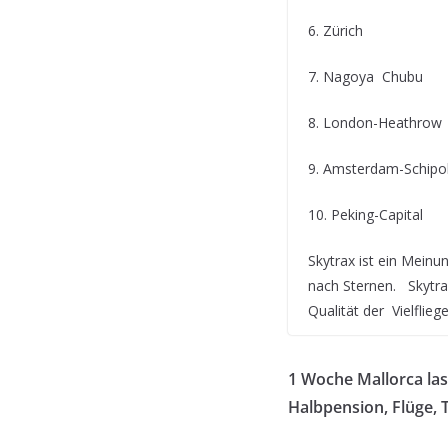
6. Zürich
7. Nagoya Chubu
8. London-Heathrow
9. Amsterdam-Schipo
10. Peking-Capital
Skytrax ist ein Meinu
nach Sternen. Skytra
Qualität der Vielflie
1 Woche Mallorca las
Halbpension, Flüge, 