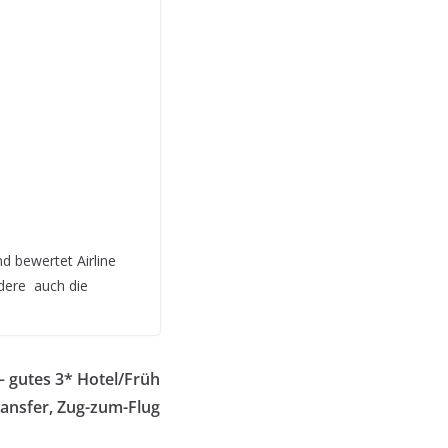
d bewertet Airline
ndere auch die
– gutes 3* Hotel/Früh
Transfer, Zug-zum-Flug