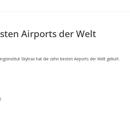
sten Airports der Welt
sinstitut Skytrax hat die zehn besten Airports der Welt gekürt.
ß