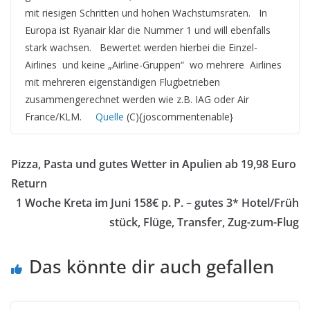
mit riesigen Schritten und hohen Wachstumsraten. In
Europa ist Ryanair klar die Nummer 1 und will ebenfalls
stark wachsen. Bewertet werden hierbei die Einzel-
Airlines und keine „Airline-Gruppen“ wo mehrere Airlines
mit mehreren eigenständigen Flugbetrieben
zusammengerechnet werden wie z.B. IAG oder Air
France/KLM.
Quelle
(C){joscommentenable}
Pizza, Pasta und gutes Wetter in Apulien ab 19,98 Euro
Return
1 Woche Kreta im Juni 158€ p. P. – gutes 3* Hotel/Früh
stück, Flüge, Transfer, Zug-zum-Flug
Das könnte dir auch gefallen