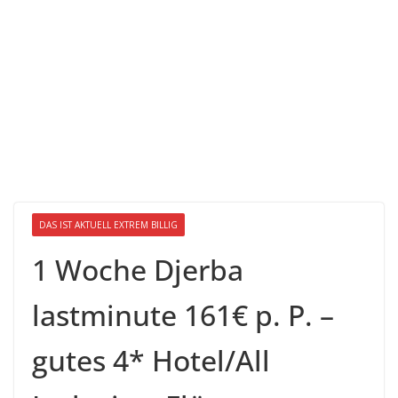
DAS IST AKTUELL EXTREM BILLIG
1 Woche Djerba
lastminute 161€ p. P. –
gutes 4* Hotel/All