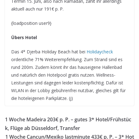
Termin 15. Juni, also nach Ramadan, zahlt ihr allerdings
aktuell auch nur 191€ p. P.
{loadposition user9}
Übers Hotel
Das 4* Djerba Holiday Beach hat bei
Holidaycheck
ordentliche 71% Weiterempfehlung. Zum Strand sind es
rund 200m. Zudem könnt ihr das hauseigene Hallenbad
und natürlich den Hotelpool gratis nutzen. Wellness-
Leistungen sind dagegen leider kostenpflichtig. Dafür ist
WLAN in der Lobby gebührenfrei nutzbar, gleiches gilt für
die hoteleigenen Parkplätze. (j)
1 Woche Madeira 203€ p. P. – gutes 3* Hotel/Frühstüc
k, Flüge ab Düsseldorf, Transfer
1 Woche Cancun/Mexiko lastminute 433€ p. P. – 3* Hot