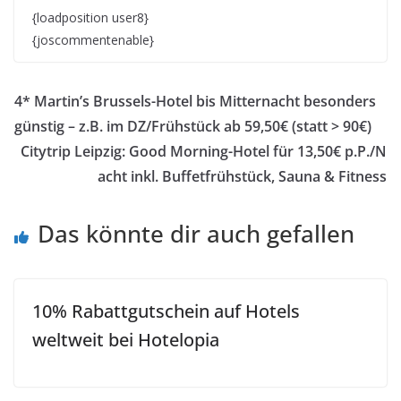
{loadposition user8}
{joscommentenable}
4* Martin’s Brussels-Hotel bis Mitternacht besonders
günstig – z.B. im DZ/Frühstück ab 59,50€ (statt > 90€)
Citytrip Leipzig: Good Morning-Hotel für 13,50€ p.P./N
acht inkl. Buffetfrühstück, Sauna & Fitness
Das könnte dir auch gefallen
10% Rabattgutschein auf Hotels
weltweit bei Hotelopia