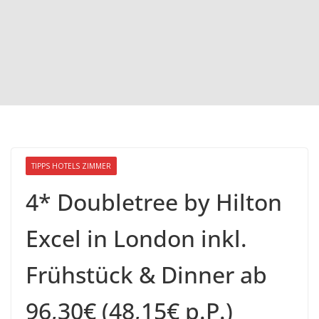
TIPPS HOTELS ZIMMER
4* Doubletree by Hilton
Excel in London inkl.
Frühstück & Dinner ab
96,30€ (48,15€ p.P.)