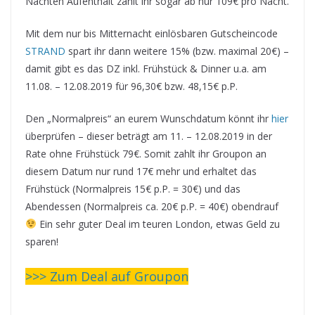
Nächten Aufenthalt zahlt ihr sogar ab nur 109€ pro Nacht.
Mit dem nur bis Mitternacht einlösbaren Gutscheincode
STRAND
spart ihr dann weitere 15% (bzw. maximal 20€) –
damit gibt es das DZ inkl. Frühstück & Dinner u.a. am
11.08. – 12.08.2019 für 96,30€ bzw. 48,15€ p.P.
Den „Normalpreis“ an eurem Wunschdatum könnt ihr
hier
überprüfen – dieser beträgt am 11. – 12.08.2019 in der
Rate ohne Frühstück 79€. Somit zahlt ihr Groupon an
diesem Datum nur rund 17€ mehr und erhaltet das
Frühstück (Normalpreis 15€ p.P. = 30€) und das
Abendessen (Normalpreis ca. 20€ p.P. = 40€) obendrauf
Ein sehr guter Deal im teuren London, etwas Geld zu
sparen!
>>> Zum Deal auf Groupon