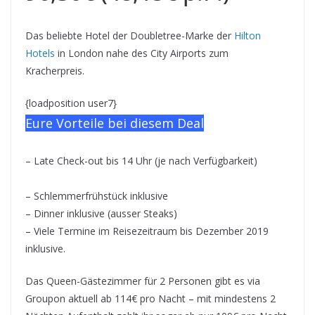
Das beliebte Hotel der Doubletree-Marke der
Hilton
Hotels
in London nahe des City Airports zum
Kracherpreis.
{loadposition user7}
Eure Vorteile bei diesem Deal
– Late Check-out bis 14 Uhr (je nach Verfügbarkeit)
– Schlemmerfrühstück inklusive
– Dinner inklusive (ausser Steaks)
– Viele Termine im Reisezeitraum bis Dezember 2019
inklusive.
Das Queen-Gästezimmer für 2 Personen gibt es via
Groupon aktuell ab 114€ pro Nacht – mit mindestens 2