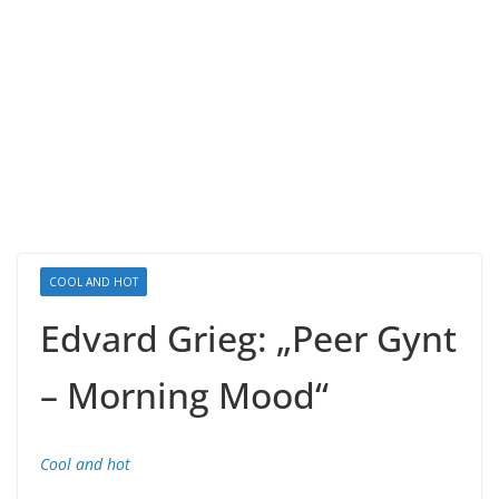
COOL AND HOT
Edvard Grieg: „Peer Gynt
– Morning Mood“
Cool and hot