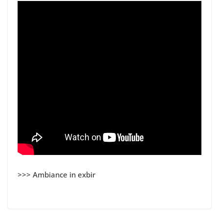
>>> Ambiance in exbir
Ambiance