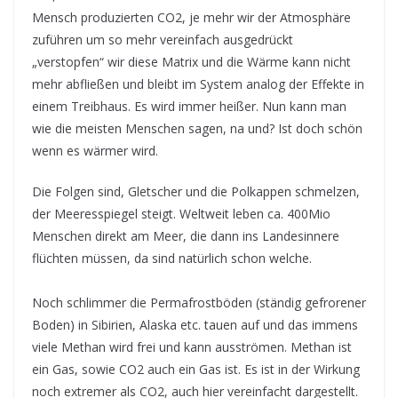
Mensch produzierten CO2, je mehr wir der Atmosphäre
zuführen um so mehr vereinfach ausgedrückt
„verstopfen“ wir diese Matrix und die Wärme kann nicht
mehr abfließen und bleibt im System analog der Effekte in
einem Treibhaus. Es wird immer heißer. Nun kann man
wie die meisten Menschen sagen, na und? Ist doch schön
wenn es wärmer wird.
Die Folgen sind, Gletscher und die Polkappen schmelzen,
der Meeresspiegel steigt. Weltweit leben ca. 400Mio
Menschen direkt am Meer, die dann ins Landesinnere
flüchten müssen, da sind natürlich schon welche.
Noch schlimmer die Permafrostböden (ständig gefrorener
Boden) in Sibirien, Alaska etc. tauen auf und das immens
viele Methan wird frei und kann ausströmen. Methan ist
ein Gas, sowie CO2 auch ein Gas ist. Es ist in der Wirkung
noch extremer als CO2, auch hier vereinfacht dargestellt.