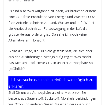
emmisionsfrei ist.
Es sind also zwei Aufgaben zu lösen, wir brauchen erstens
eine CO2 freie Produktion von Energie und zweitens CO2
freie Antriebstechniken zu Land, Wasser und Luft. Wobei
die Antriebstechnik zur Fortbewegung in der Luft die
größte Herausforderung ist. Da sehe ich noch keine
Alternative am Horizont.
Bleibt die Frage, die Du nicht gestellt hast, die sich aber
aus den Ausführungen zwangsläufig ergibt. Was macht
das Mensch produzierte CO2 in unserer Atmosphäre so
gefährlich?
Ich versuche das mal so einfach wie möglich zu
erklären.
Stell Dir unsere Atmosphäre als eine Matrix vor. Sie
besteht aus Sauerstoff, Stickstoff, Molekularverbindungen
wie Ozon und anderen Gasen. Sie ist an der Ober- und