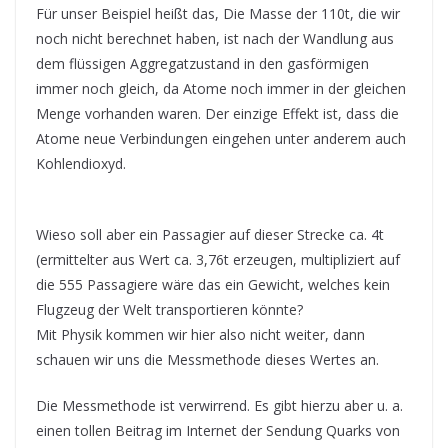
Für unser Beispiel heißt das, Die Masse der 110t, die wir
noch nicht berechnet haben, ist nach der Wandlung aus
dem flüssigen Aggregatzustand in den gasförmigen
immer noch gleich, da Atome noch immer in der gleichen
Menge vorhanden waren. Der einzige Effekt ist, dass die
Atome neue Verbindungen eingehen unter anderem auch
Kohlendioxyd.
Wieso soll aber ein Passagier auf dieser Strecke ca. 4t
(ermittelter aus Wert ca. 3,76t erzeugen, multipliziert auf
die 555 Passagiere wäre das ein Gewicht, welches kein
Flugzeug der Welt transportieren könnte?
Mit Physik kommen wir hier also nicht weiter, dann
schauen wir uns die Messmethode dieses Wertes an.
Die Messmethode ist verwirrend. Es gibt hierzu aber u. a.
einen tollen Beitrag im Internet der Sendung Quarks von