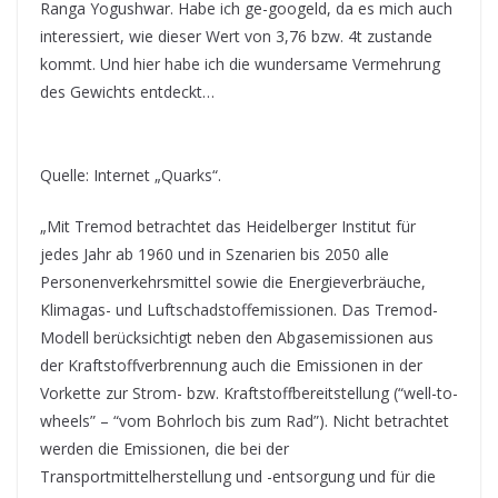
Ranga Yogushwar. Habe ich ge-googeld, da es mich auch
interessiert, wie dieser Wert von 3,76 bzw. 4t zustande
kommt. Und hier habe ich die wundersame Vermehrung
des Gewichts entdeckt…
Quelle: Internet „Quarks“.
„Mit Tremod betrachtet das Heidelberger Institut für
jedes Jahr ab 1960 und in Szenarien bis 2050 alle
Personenverkehrsmittel sowie die Energieverbräuche,
Klimagas- und Luftschadstoffemissionen. Das Tremod-
Modell berücksichtigt neben den Abgasemissionen aus
der Kraftstoffverbrennung auch die Emissionen in der
Vorkette zur Strom- bzw. Kraftstoffbereitstellung (“well-to-
wheels” – “vom Bohrloch bis zum Rad”). Nicht betrachtet
werden die Emissionen, die bei der
Transportmittelherstellung und -entsorgung und für die