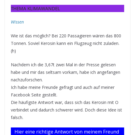
THEMA KLIMAWANDEL
Wissen
Wie ist das möglich? Bei 220 Passagieren wären das 800
Tonnen. Soviel Kerosin kann ein Flugzeug nicht zuladen.
(h)
Nachdem ich die 3,67t zwei Mal in der Presse gelesen
habe und mir das seltsam vorkam, habe ich angefangen
nachzuforschen.
Ich habe meine Freunde gefragt und auch auf meiner
Facebook Seite gestellt.
Die häufigste Antwort war, dass sich das Kerosin mit O
verbindet und dadurch schwerer wird. Doch diese Idee ist
falsch.
Hier eine richtige Antwort von meinem Freund