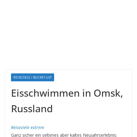
REISEZIELE / BUCKET-LIST
Eisschwimmen in Omsk,
Russland
Reiseziele extrem
Ganz sicher ein seltenes aber kaltes Neujahrserlebnis: