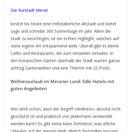
Die Kurstadt Meran
besitzt bis heute eine mittelalterliche Altstadt und bietet
sage und schreibe 300 Sonnentage im Jahr. Allein die
Stadt zu besichtigen, ist ein echtes Highlight, welches auf
seine eigene Art entspannend wirkt. Überall gibt es kleine
Cafés und Restaurants, die zum Verweilen einladen. In
den botanischen Gärten oberhalb der Stadt warten ganze
achtzig Gartenwelten und eine Therme mit 25 Pools.
Wellnessurlaub im Meraner Land: Edle Hotels mit
guten Angeboten
Wer ahnt schon, dass der Begriff »Wellness« absolut nicht
geschützt ist und praktisch von jedermann verwendet
werden kann? Es gibt keine klare Definition, was etliche
Urlauber auf der ganzen Welt jährlich feststellen müssen.