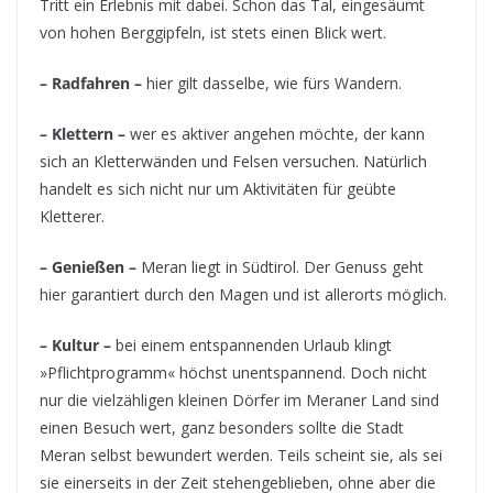
Tritt ein Erlebnis mit dabei. Schon das Tal, eingesäumt
von hohen Berggipfeln, ist stets einen Blick wert.
– Radfahren –
hier gilt dasselbe, wie fürs Wandern.
– Klettern –
wer es aktiver angehen möchte, der kann
sich an Kletterwänden und Felsen versuchen. Natürlich
handelt es sich nicht nur um Aktivitäten für geübte
Kletterer.
– Genießen –
Meran liegt in Südtirol. Der Genuss geht
hier garantiert durch den Magen und ist allerorts möglich.
– Kultur –
bei einem entspannenden Urlaub klingt
»Pflichtprogramm« höchst unentspannend. Doch nicht
nur die vielzähligen kleinen Dörfer im Meraner Land sind
einen Besuch wert, ganz besonders sollte die Stadt
Meran selbst bewundert werden. Teils scheint sie, als sei
sie einerseits in der Zeit stehengeblieben, ohne aber die