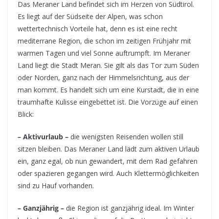
Das Meraner Land befindet sich im Herzen von Südtirol.
Es liegt auf der Südseite der Alpen, was schon
wettertechnisch Vorteile hat, denn es ist eine recht
mediterrane Region, die schon im zeitigen Frühjahr mit
warmen Tagen und viel Sonne auftrumpft. Im Meraner
Land liegt die Stadt Meran. Sie gilt als das Tor zum Süden
oder Norden, ganz nach der Himmelsrichtung, aus der
man kommt. Es handelt sich um eine Kurstadt, die in eine
traumhafte Kulisse eingebettet ist. Die Vorzüge auf einen
Blick:
– Aktivurlaub –
die wenigsten Reisenden wollen still
sitzen bleiben. Das Meraner Land lädt zum aktiven Urlaub
ein, ganz egal, ob nun gewandert, mit dem Rad gefahren
oder spazieren gegangen wird. Auch Klettermöglichkeiten
sind zu Hauf vorhanden.
– Ganzjährig –
die Region ist ganzjährig ideal. Im Winter