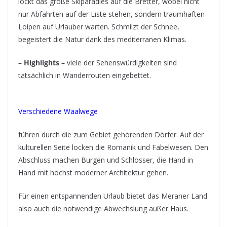
lockt das große Skiparadies auf die Bretter, wobei nicht
nur Abfahrten auf der Liste stehen, sondern traumhaften
Loipen auf Urlauber warten. Schmilzt der Schnee,
begeistert die Natur dank des mediterranen Klimas.
– Highlights –
viele der Sehenswürdigkeiten sind
tatsächlich in Wanderrouten eingebettet.
Verschiedene Waalwege
führen durch die zum Gebiet gehörenden Dörfer. Auf der
kulturellen Seite locken die Romanik und Fabelwesen. Den
Abschluss machen Burgen und Schlösser, die Hand in
Hand mit höchst moderner Architektur gehen.
Für einen entspannenden Urlaub bietet das Meraner Land
also auch die notwendige Abwechslung außer Haus.