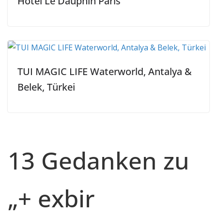
Hotel Le Dauphin Paris
TUI MAGIC LIFE Waterworld, Antalya &
Belek, Türkei
13 Gedanken zu
„
+ exbir