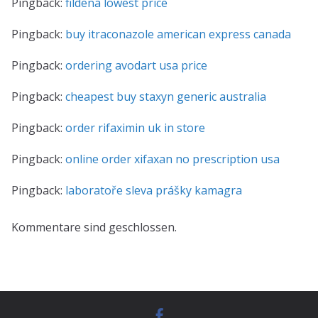
Pingback:
fildena lowest price
Pingback:
buy itraconazole american express canada
Pingback:
ordering avodart usa price
Pingback:
cheapest buy staxyn generic australia
Pingback:
order rifaximin uk in store
Pingback:
online order xifaxan no prescription usa
Pingback:
laboratoře sleva prášky kamagra
Kommentare sind geschlossen.