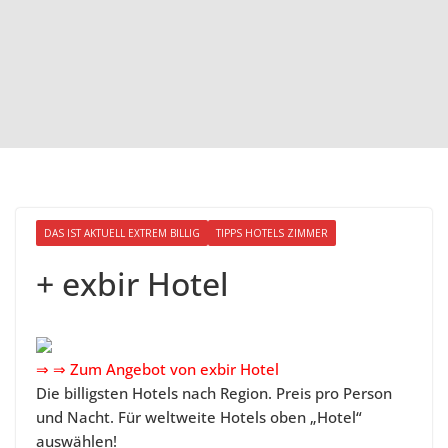
DAS IST AKTUELL EXTREM BILLIG
TIPPS HOTELS ZIMMER
+ exbir Hotel
⇒ ⇒ Zum Angebot von exbir Hotel
Die billigsten Hotels nach Region. Preis pro Person
und Nacht. Für weltweite Hotels oben „Hotel“
auswählen!