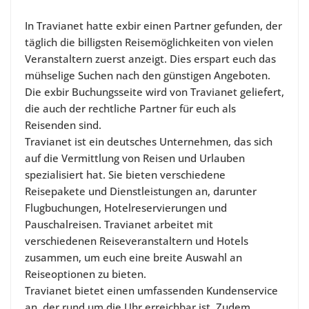
In Travianet hatte exbir einen Partner gefunden, der
täglich die billigsten Reisemöglichkeiten von vielen
Veranstaltern zuerst anzeigt. Dies erspart euch das
mühselige Suchen nach den günstigen Angeboten.
Die exbir Buchungsseite wird von Travianet geliefert,
die auch der rechtliche Partner für euch als
Reisenden sind.
Travianet ist ein deutsches Unternehmen, das sich
auf die Vermittlung von Reisen und Urlauben
spezialisiert hat. Sie bieten verschiedene
Reisepakete und Dienstleistungen an, darunter
Flugbuchungen, Hotelreservierungen und
Pauschalreisen. Travianet arbeitet mit
verschiedenen Reiseveranstaltern und Hotels
zusammen, um euch eine breite Auswahl an
Reiseoptionen zu bieten.
Travianet bietet einen umfassenden Kundenservice
an, der rund um die Uhr erreichbar ist. Zudem