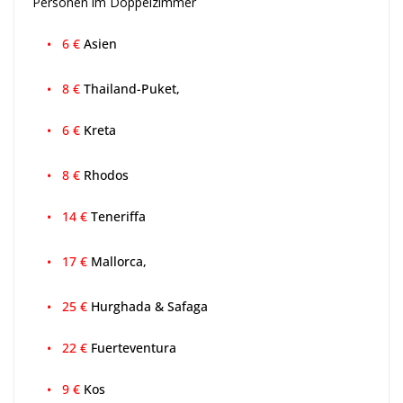
Personen im Doppelzimmer
• 6 €
Asien
• 8 €
Thailand-Puket,
• 6 €
Kreta
• 8 €
Rhodos
• 14 €
Teneriffa
• 17 €
Mallorca,
• 25 €
Hurghada & Safaga
• 22 €
Fuerteventura
• 9 €
Kos