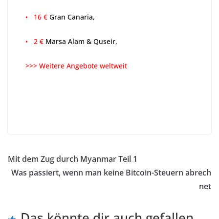
• 16 €
Gran Canaria,
• 2 €
Marsa Alam & Quseir,
>>> Weitere Angebote weltweit
Mit dem Zug durch Myanmar Teil 1
Was passiert, wenn man keine Bitcoin-Steuern abrech
net
Das könnte dir auch gefallen