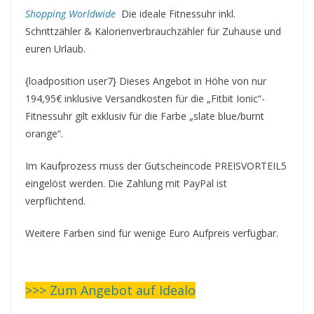
Shopping Worldwide
Die ideale Fitnessuhr inkl.
Schrittzähler & Kalorienverbrauchzähler für Zuhause und
euren Urlaub.
{loadposition user7} Dieses Angebot in Höhe von nur
194,95€ inklusive Versandkosten für die „Fitbit Ionic“-
Fitnessuhr gilt exklusiv für die Farbe „slate blue/burnt
orange“.
Im Kaufprozess muss der Gutscheincode PREISVORTEIL5
eingelöst werden. Die Zahlung mit PayPal ist
verpflichtend.
Weitere Farben sind für wenige Euro Aufpreis verfügbar.
>>> Zum Angebot auf Idealo