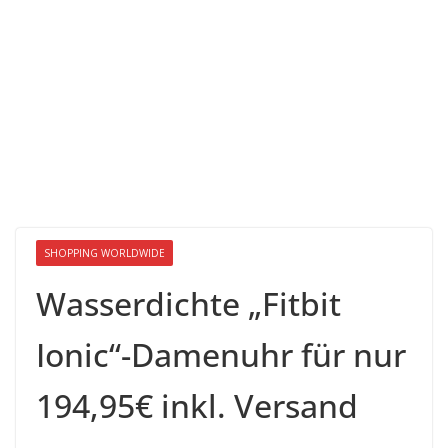
SHOPPING WORLDWIDE
Wasserdichte „Fitbit
Ionic“-Damenuhr für nur
194,95€ inkl. Versand