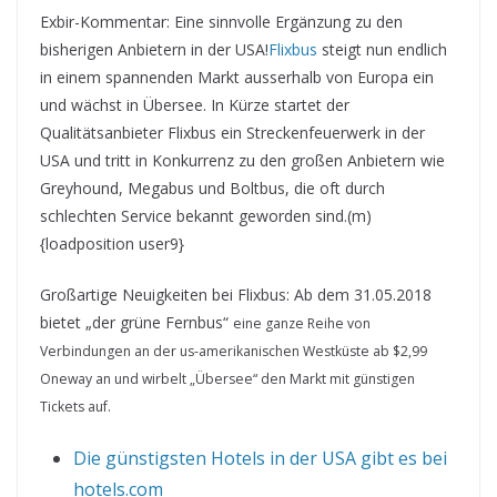
Exbir-Kommentar: Eine sinnvolle Ergänzung zu den
bisherigen Anbietern in der USA!
Flixbus
steigt nun endlich
in einem spannenden Markt ausserhalb von Europa ein
und wächst in Übersee. In Kürze startet der
Qualitätsanbieter Flixbus ein Streckenfeuerwerk in der
USA und tritt in Konkurrenz zu den großen Anbietern wie
Greyhound, Megabus und Boltbus, die oft durch
schlechten Service bekannt geworden sind.(m)
{loadposition user9}
Großartige Neuigkeiten bei Flixbus: Ab dem 31.05.2018
bietet „der grüne Fernbus“
eine ganze Reihe von
Verbindungen an der us-amerikanischen Westküste ab $2,99
Oneway an und wirbelt „Übersee“ den Markt mit günstigen
Tickets auf.
Die günstigsten Hotels in der USA gibt es bei
hotels.com