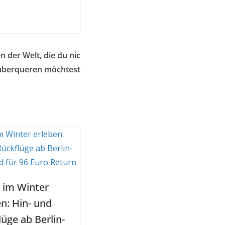
 der Welt, die du nic
überqueren möchtest
d im Winter
en: Hin- und
üge ab Berlin-