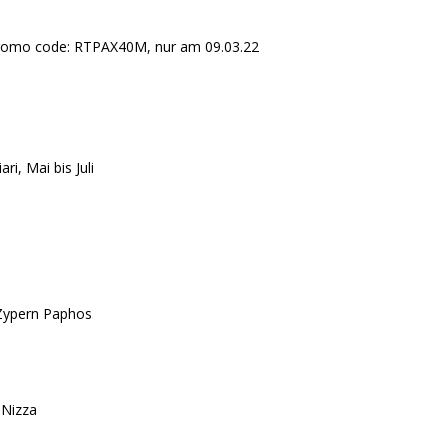
Promo code: RTPAX40M, nur am 09.03.22
ri, Mai bis Juli
-Zypern Paphos
 Nizza