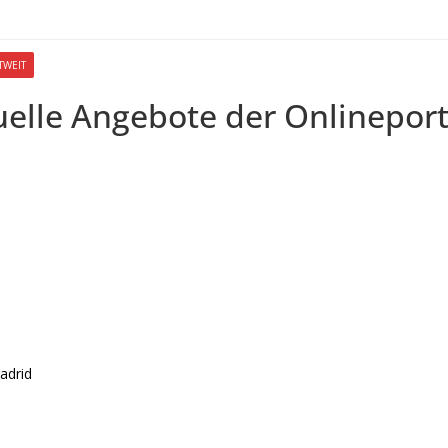
TWEIT
uelle Angebote der Onlinepor
adrid