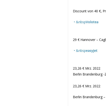
Discount von 40 €, 
• &nbsp
Volotea
29 € Hannover – Caglia
• &nbsp
easyJet
23,26 € Mrz. 2022
Berlin Brandenburg 
23,26 € Mrz. 2022
Berlin Brandenburg –