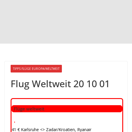
TIPPS FLÜGE EUROPA/WELTWEIT
Flug Weltweit 20 10 01
Flüge weltweit
•
41 € Karlsruhe <> Zadar/Kroatien, Ryanair