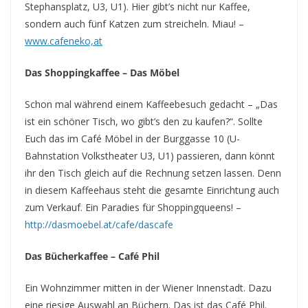
Stephansplatz, U3, U1). Hier gibt’s nicht nur Kaffee,
sondern auch fünf Katzen zum streicheln. Miau! –
www.cafeneko,at
Das Shoppingkaffee – Das Möbel
Schon mal während einem Kaffeebesuch gedacht – „Das
ist ein schöner Tisch, wo gibt’s den zu kaufen?“. Sollte
Euch das im Café Möbel in der Burggasse 10 (U-
Bahnstation Volkstheater U3, U1) passieren, dann könnt
ihr den Tisch gleich auf die Rechnung setzen lassen. Denn
in diesem Kaffeehaus steht die gesamte Einrichtung auch
zum Verkauf. Ein Paradies für Shoppingqueens! –
http://dasmoebel.at/cafe/dascafe
Das Bücherkaffee – Café Phil
Ein Wohnzimmer mitten in der Wiener Innenstadt. Dazu
eine riesige Auswahl an Büchern. Das ist das Café Phil.