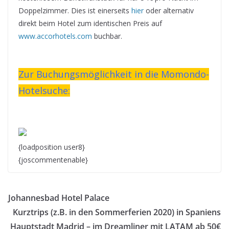
Doppelzimmer. Dies ist einerseits
hier
oder alternativ
direkt beim Hotel zum identischen Preis auf
www.accorhotels.com
buchbar.
Zur Buchungsmöglichkeit in die Momondo-
Hotelsuche:
{loadposition user8}
{joscommentenable}
Johannesbad Hotel Palace
Kurztrips (z.B. in den Sommerferien 2020) in Spaniens
Hauptstadt Madrid – im Dreamliner mit LATAM ab 50€