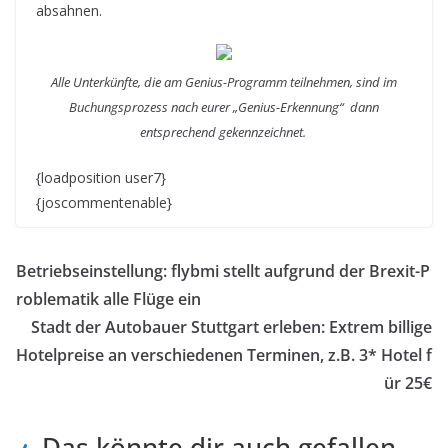
absahnen.
Alle Unterkünfte, die am Genius-Programm teilnehmen, sind im
Buchungsprozess nach eurer „Genius-Erkennung“ dann
entsprechend gekennzeichnet.
{loadposition user7}
{joscommentenable}
Betriebseinstellung: flybmi stellt aufgrund der Brexit-P
roblematik alle Flüge ein
Stadt der Autobauer Stuttgart erleben: Extrem billige
Hotelpreise an verschiedenen Terminen, z.B. 3* Hotel f
ür 25€
Das könnte dir auch gefallen