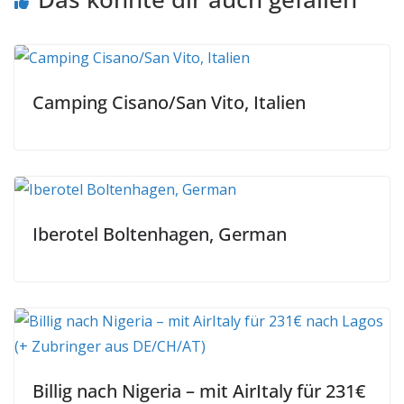
Camping Cisano/San Vito, Italien
Iberotel Boltenhagen, German
Billig nach Nigeria – mit AirItaly für 231€