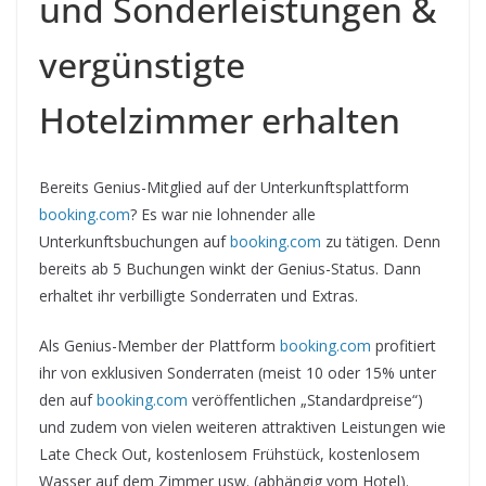
und Sonderleistungen &
vergünstigte
Hotelzimmer erhalten
Bereits Genius-Mitglied auf der Unterkunftsplattform
booking.com
? Es war nie lohnender alle
Unterkunftsbuchungen auf
booking.com
zu tätigen. Denn
bereits ab 5 Buchungen winkt der Genius-Status. Dann
erhaltet ihr verbilligte Sonderraten und Extras.
Als Genius-Member der Plattform
booking.com
profitiert
ihr von exklusiven Sonderraten (meist 10 oder 15% unter
den auf
booking.com
veröffentlichen „Standardpreise“)
und zudem von vielen weiteren attraktiven Leistungen wie
Late Check Out, kostenlosem Frühstück, kostenlosem
Wasser auf dem Zimmer usw. (abhängig vom Hotel).