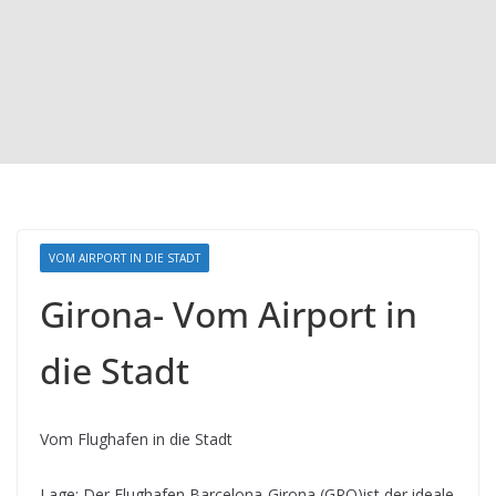
VOM AIRPORT IN DIE STADT
Girona- Vom Airport in
die Stadt
Vom Flughafen in die Stadt
Lage: Der Flughafen Barcelona-Girona (GRO)ist der ideale