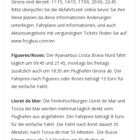
Girona sind derzeit: 11:15, 14:15, 17:00, 20:00, 22:45.
Bitte überpüfen Sie die Abfahrtszeit online bevor Sie ihre
Reise planen da diese Informationen Änderungen
unterliegen. Fahrpläne und Informationen, und auch
Aktionsangebote mit vergünstigten Tickets finden Sie auf
www.frogbus.com/en
Figueres/Roses:
Der Ryanairbus Costa Brava Nord fährt
täglich um 09:45 und 21:45, montags bis freitags
zusätzlich auch um 18:30 am Flughafen Girona ab. Der
Fahrpreis nach Figueres oder Roses beträgt 13 Euro für
die einfache Fahrt.
Lloret de Mar:
Die Ferienhochburgen Lloret de Mar und
Tossa del Mar werden mehrmal täglich direkt vom
Flughafen aus angefahren. Der Fahrpreis beträgt 8 Euro
für die einfache Fahrt. Die Fahrt nach lloret dauert 35
Minuten, nach Tossa de mar 55 Minuten. Die Busse
fahren etwa alle 2-3 Stunden am Flughafen ab.