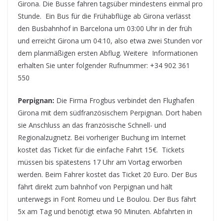
Girona. Die Busse fahren tagsüber mindestens einmal pro
Stunde. Ein Bus für die Frühabflüge ab Girona verlässt
den Busbahnhof in Barcelona um 03:00 Uhr in der früh
und erreicht Girona um 04:10, also etwa zwei Stunden vor
dem planmäßigen ersten Abflug. Weitere Informationen
erhalten Sie unter folgender Rufnummer: +34 902 361
550
Perpignan:
Die Firma Frogbus verbindet den Flughafen
Girona mit dem südfranzösischem Perpignan. Dort haben
sie Anschluss an das französische Schnell- und
Regionalzugnetz. Bei vorheriger Buchung im Internet
kostet das Ticket für die einfache Fahrt 15€. Tickets
müssen bis spätestens 17 Uhr am Vortag erworben
werden. Beim Fahrer kostet das Ticket 20 Euro. Der Bus
fährt direkt zum bahnhof von Perpignan und hält
unterwegs in Font Romeu und Le Boulou. Der Bus fährt
5x am Tag und benötigt etwa 90 Minuten. Abfahrten in