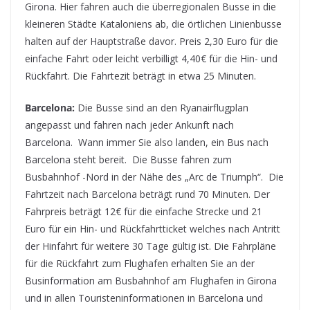
Girona. Hier fahren auch die überregionalen Busse in die
kleineren Städte Kataloniens ab, die örtlichen Linienbusse
halten auf der Hauptstraße davor. Preis 2,30 Euro für die
einfache Fahrt oder leicht verbilligt 4,40€ für die Hin- und
Rückfahrt. Die Fahrtezit beträgt in etwa 25 Minuten.
Barcelona:
Die Busse sind an den Ryanairflugplan
angepasst und fahren nach jeder Ankunft nach
Barcelona. Wann immer Sie also landen, ein Bus nach
Barcelona steht bereit. Die Busse fahren zum
Busbahnhof -Nord in der Nähe des „Arc de Triumph“. Die
Fahrtzeit nach Barcelona beträgt rund 70 Minuten. Der
Fahrpreis beträgt 12€ für die einfache Strecke und 21
Euro für ein Hin- und Rückfahrtticket welches nach Antritt
der Hinfahrt für weitere 30 Tage gültig ist. Die Fahrpläne
für die Rückfahrt zum Flughafen erhalten Sie an der
Businformation am Busbahnhof am Flughafen in Girona
und in allen Touristeninformationen in Barcelona und