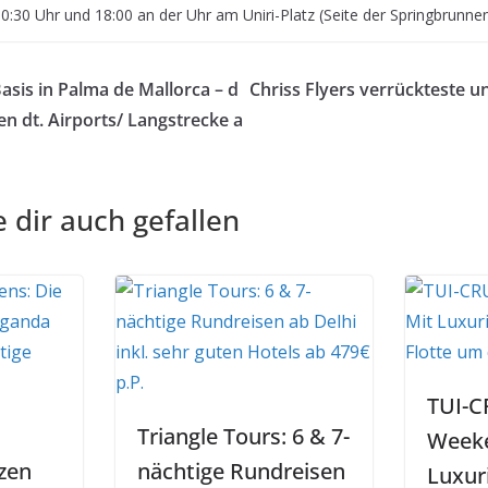
0:30 Uhr und 18:00 an der Uhr am Uniri-Platz (Seite der Springbrunne
asis in Palma de Mallorca – d
Chriss Flyers verrückteste 
en dt. Airports/ Langstrecke a
 dir auch gefallen
TUI-C
Triangle Tours: 6 & 7-
Weeke
tzen
nächtige Rundreisen
Luxur