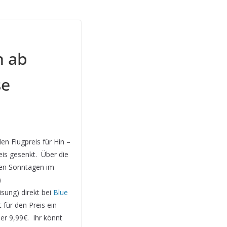
n ab
se
den Flugpreis für Hin –
eis gesenkt. Über die
gen Sonntagen im
)
sung) direkt bei
Blue
für den Preis ein
er 9,99€. Ihr könnt